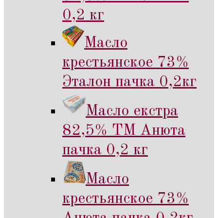
0,2 кг
Масло
крестьянское 73%
Эталон пачка 0,2кг
Масло екстра
82,5% ТМ Анюта
пачка 0,2 кг
Масло
крестьянское 73%