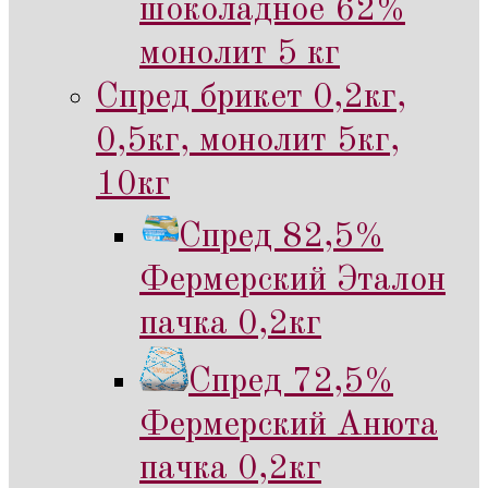
шоколадное 62%
монолит 5 кг
Спред брикет 0,2кг,
0,5кг, монолит 5кг,
10кг
Спред 82,5%
Фермерский Эталон
пачка 0,2кг
Спред 72,5%
Фермерский Анюта
пачка 0,2кг