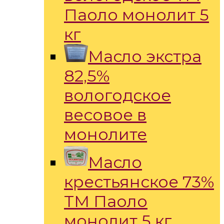
Паоло монолит 5
кг
Масло экстра
82,5%
вологодское
весовое в
монолите
Масло
крестьянское 73%
ТМ Паоло
монолит 5 кг