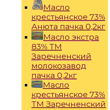
Масло
крестьянское 73%
Анюта пачка 0,2кг
Масло экстра
83% ТМ
Заречненский
молокозавод
пачка 0,2кг
Масло
крестьянское 73%
ТМ Заречненский