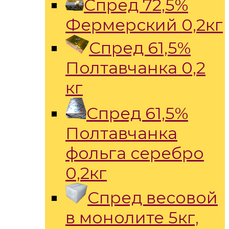
Спред 72,5%
Фермерский 0,2кг
Спред 61,5%
Полтавчанка 0,2
кг
Спред 61,5%
Полтавчанка
фольга серебро
0,2кг
Спред весовой
в монолите 5кг,