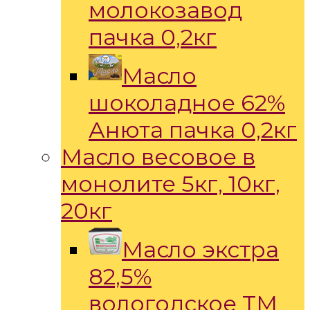
молокозавод
пачка 0,2кг
Масло
шоколадное 62%
Анюта пачка 0,2кг
Масло весовое в
монолите 5кг, 10кг,
20кг
Масло экстра
82,5%
вологодское ТМ