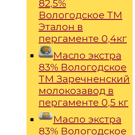
82,5%
Вологодское ТМ
Эталон в
пергаменте 0,4кг
Масло экстра
83% Вологодское
ТМ Заречненский
молокозавод в
пергаменте 0,5 кг
Масло экстра
83% Вологодское