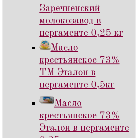
Заречненский
молокозавод в
пергаменте 0,25 кг
Масло
крестьянское 73%
ТМ Эталон в
пергаменте 0,5кг
Масло
крестьянское 73%
Эталон в пергаменте