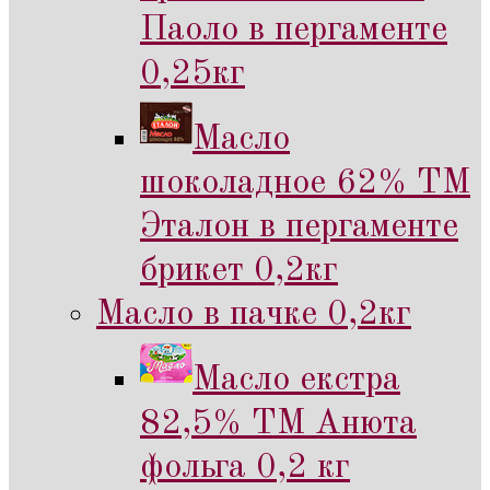
Паоло в пергаменте
0,25кг
Масло
шоколадное 62% ТМ
Эталон в пергаменте
брикет 0,2кг
Масло в пачке 0,2кг
Масло екстра
82,5% ТМ Анюта
фольга 0,2 кг