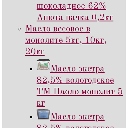
шоколадное 62%
Анюта пачка 0,2кг
Масло весовое в
монолите 5кг, 10кг,
20кг
Масло экстра
82,5% вологодское
ТМ Паоло монолит 5
кг
Масло экстра