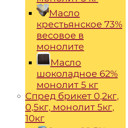
Масло
крестьянское 73%
весовое в
монолите
Масло
шоколадное 62%
монолит 5 кг
Спред брикет 0,2кг,
0,5кг, монолит 5кг,
10кг