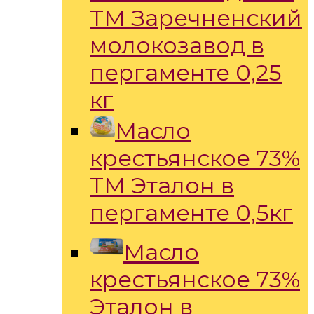
ТМ Заречненский
молокозавод в
пергаменте 0,25
кг
Масло
крестьянское 73%
ТМ Эталон в
пергаменте 0,5кг
Масло
крестьянское 73%
Эталон в