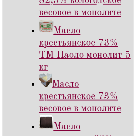
82,5% вологодское
весовое в монолите
Масло
крестьянское 73%
ТМ Паоло монолит 5
кг
Масло
крестьянское 73%
весовое в монолите
Масло