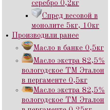
серебро 0,2кг
Спред весовой в
монолите 5кг, 10кг
Производили ранее
Масло в банке 0,5кг
Масло экстра 82,5%
вологодское ТМ Эталон
в пергаменте 0,5кг
Масло экстра 82,5%
вологодское ТМ Эталон
в пергаменте 0,25кг