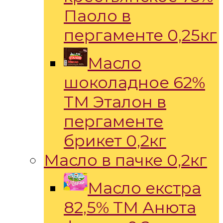
Паоло в
пергаменте 0,25кг
Масло
шоколадное 62%
ТМ Эталон в
пергаменте
брикет 0,2кг
Масло в пачке 0,2кг
Масло екстра
82,5% ТМ Анюта