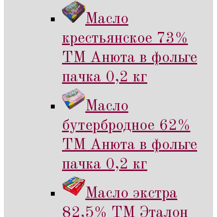
Масло
крестьянское 73%
ТМ Анюта в фольге
пачка 0,2 кг
Масло
бутербродное 62%
ТМ Анюта в фольге
пачка 0,2 кг
Масло экстра
82,5% ТМ Эталон