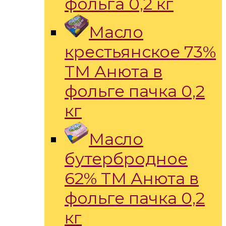
фольга 0,2 кг
Масло
крестьянское 73%
ТМ Анюта в
фольге пачка 0,2
кг
Масло
бутербродное
62% ТМ Анюта в
фольге пачка 0,2
кг