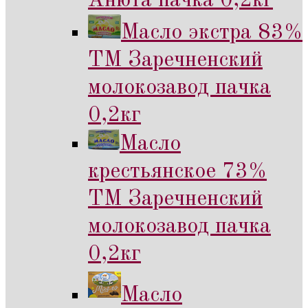
Анюта пачка 0,2кг
Масло экстра 83%
ТМ Заречненский
молокозавод пачка
0,2кг
Масло
крестьянское 73%
ТМ Заречненский
молокозавод пачка
0,2кг
Масло