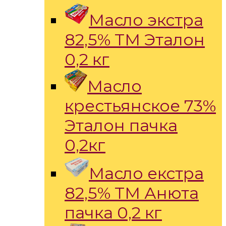
Масло экстра
82,5% ТМ Эталон
0,2 кг
Масло
крестьянское 73%
Эталон пачка
0,2кг
Масло екстра
82,5% ТМ Анюта
пачка 0,2 кг