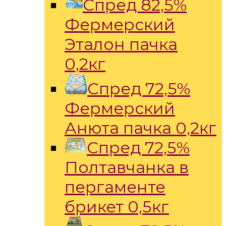
Спред 82,5%
Фермерский
Эталон пачка
0,2кг
Спред 72,5%
Фермерский
Анюта пачка 0,2кг
Спред 72,5%
Полтавчанка в
пергаменте
брикет 0,5кг