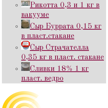
Рикотта 0,3 и 1 кг в
вакууме
Сыр Буррата 0,15 кг
в пласт.стакане
Сыр Страчателла
0,35 кг в пласт. стакане
Сливки 18% 1 кг
пласт. ведро