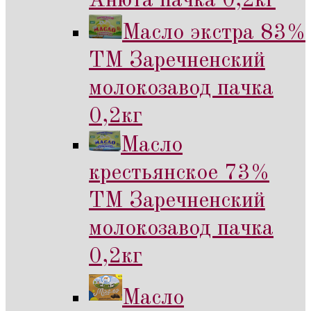
Анюта пачка 0,2кг
Масло экстра 83%
ТМ Заречненский
молокозавод пачка
0,2кг
Масло
крестьянское 73%
ТМ Заречненский
молокозавод пачка
0,2кг
Масло