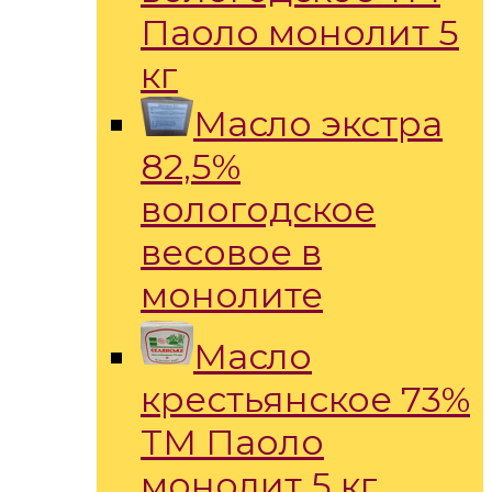
Паоло монолит 5
кг
Масло экстра
82,5%
вологодское
весовое в
монолите
Масло
крестьянское 73%
ТМ Паоло
монолит 5 кг