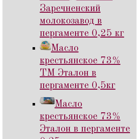
Заречненский
молокозавод в
пергаменте 0,25 кг
Масло
крестьянское 73%
ТМ Эталон в
пергаменте 0,5кг
Масло
крестьянское 73%
Эталон в пергаменте