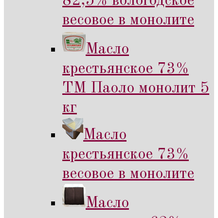
82,5% вологодское
весовое в монолите
Масло
крестьянское 73%
ТМ Паоло монолит 5
кг
Масло
крестьянское 73%
весовое в монолите
Масло