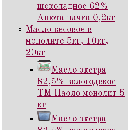
шоколадное 62%
Анюта пачка 0,2кг
Масло весовое в
монолите 5кг, 10кг,
20кг
Масло экстра
82,5% вологодское
ТМ Паоло монолит 5
кг
Масло экстра