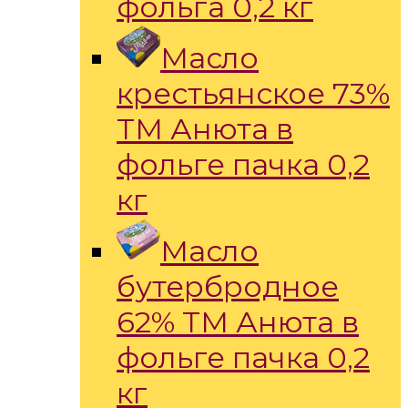
фольга 0,2 кг
Масло
крестьянское 73%
ТМ Анюта в
фольге пачка 0,2
кг
Масло
бутербродное
62% ТМ Анюта в
фольге пачка 0,2
кг