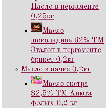
Паоло в пергаменте
0,25кг
Масло
шоколадное 62% ТМ
Эталон в пергаменте
брикет 0,2кг
Масло в пачке 0,2кг
Масло екстра
82,5% ТМ Анюта
фольга 0,2 кг