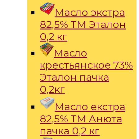
Масло экстра
82,5% ТМ Эталон
0,2 кг
Масло
крестьянское 73%
Эталон пачка
0,2кг
Масло екстра
82,5% ТМ Анюта
пачка 0,2 кг