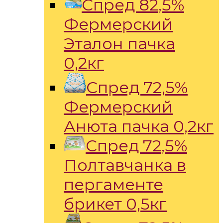
Спред 82,5%
Фермерский
Эталон пачка
0,2кг
Спред 72,5%
Фермерский
Анюта пачка 0,2кг
Спред 72,5%
Полтавчанка в
пергаменте
брикет 0,5кг