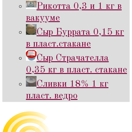
Рикотта 0,3 и 1 кг в
вакууме
Сыр Буррата 0,15 кг
в пласт.стакане
Сыр Страчателла
0,35 кг в пласт. стакане
Сливки 18% 1 кг
пласт. ведро