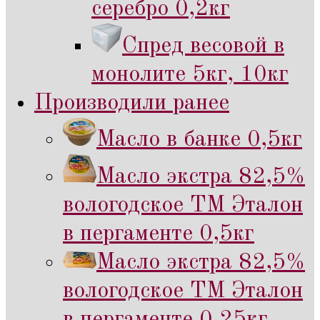
серебро 0,2кг
Спред весовой в
монолите 5кг, 10кг
Производили ранее
Масло в банке 0,5кг
Масло экстра 82,5%
вологодское ТМ Эталон
в пергаменте 0,5кг
Масло экстра 82,5%
вологодское ТМ Эталон
в пергаменте 0,25кг