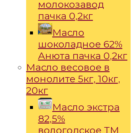
молокозавод
пачка 0,2кг
Масло
шоколадное 62%
Анюта пачка 0,2кг
Масло весовое в
монолите 5кг, 10кг,
20кг
Масло экстра
82,5%
вологодское ТМ