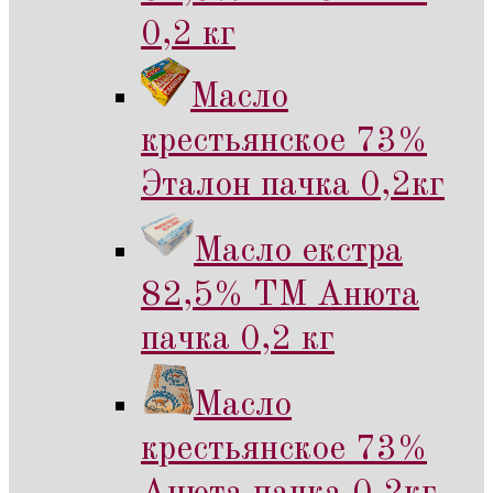
0,2 кг
Масло
крестьянское 73%
Эталон пачка 0,2кг
Масло екстра
82,5% ТМ Анюта
пачка 0,2 кг
Масло
крестьянское 73%