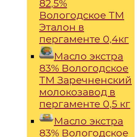
82,5%
Вологодское ТМ
Эталон в
пергаменте 0,4кг
Масло экстра
83% Вологодское
ТМ Заречненский
молокозавод в
пергаменте 0,5 кг
Масло экстра
83% Вологодское