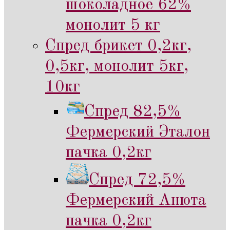
шоколадное 62%
монолит 5 кг
Спред брикет 0,2кг,
0,5кг, монолит 5кг,
10кг
Спред 82,5%
Фермерский Эталон
пачка 0,2кг
Спред 72,5%
Фермерский Анюта
пачка 0,2кг