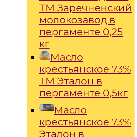
ТМ Заречненский
молокозавод в
пергаменте 0,25
кг
Масло
крестьянское 73%
ТМ Эталон в
пергаменте 0,5кг
Масло
крестьянское 73%
Эталон в