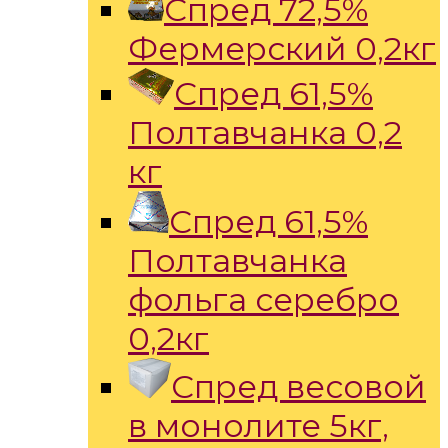
Спред 72,5%
Фермерский 0,2кг
Спред 61,5%
Полтавчанка 0,2
кг
Спред 61,5%
Полтавчанка
фольга серебро
0,2кг
Спред весовой
в монолите 5кг,