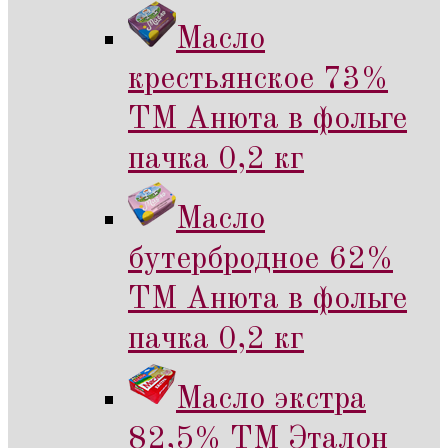
Масло
крестьянское 73%
ТМ Анюта в фольге
пачка 0,2 кг
Масло
бутербродное 62%
ТМ Анюта в фольге
пачка 0,2 кг
Масло экстра
82,5% ТМ Эталон