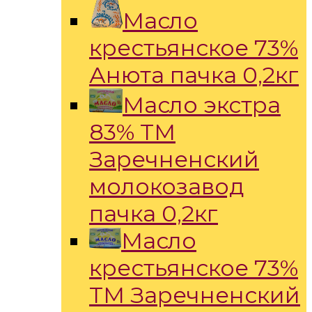
Масло
крестьянское 73%
Анюта пачка 0,2кг
Масло экстра
83% ТМ
Заречненский
молокозавод
пачка 0,2кг
Масло
крестьянское 73%
ТМ Заречненский