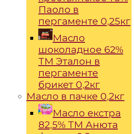
Паоло в
пергаменте 0,25кг
Масло
шоколадное 62%
ТМ Эталон в
пергаменте
брикет 0,2кг
Масло в пачке 0,2кг
Масло екстра
82,5% ТМ Анюта