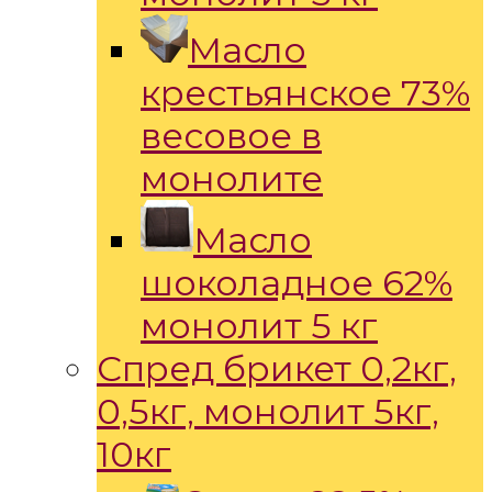
Масло
крестьянское 73%
весовое в
монолите
Масло
шоколадное 62%
монолит 5 кг
Спред брикет 0,2кг,
0,5кг, монолит 5кг,
10кг