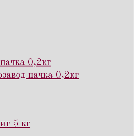
пачка 0,2кг
завод пачка 0,2кг
ит 5 кг