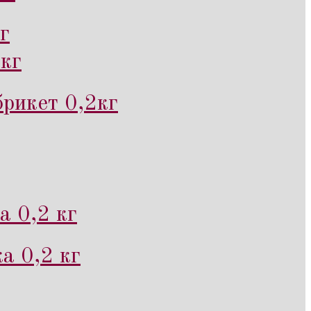
г
кг
рикет 0,2кг
а 0,2 кг
а 0,2 кг