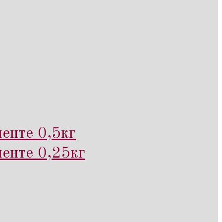
енте 0,5кг
менте 0,25кг