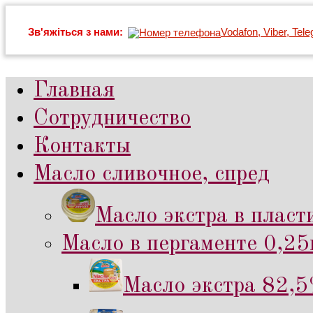
Зв'яжіться з нами:
Vodafon, Viber, Tel
Главная
Сотрудничество
Контакты
Масло сливочное, спред
Масло экстра в пласт
Масло в пергаменте 0,25к
Масло экстра 82,5