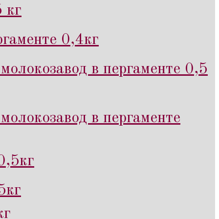
 кг
гаменте 0,4кг
молокозавод в пергаменте 0,5
молокозавод в пергаменте
0,5кг
5кг
кг