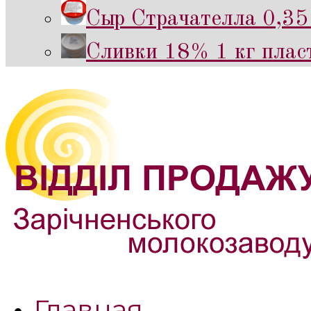
Сыр Страчателла 0,35 
Сливки 18% 1 кг пласт
Главная