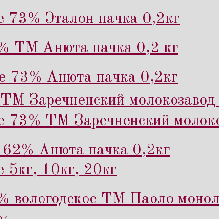
е 73% Эталон пачка 0,2кг
% ТМ Анюта пачка 0,2 кг
е 73% Анюта пачка 0,2кг
ТМ Заречненский молокозавод 
е 73% ТМ Заречненский молоко
 62% Анюта пачка 0,2кг
 5кг, 10кг, 20кг
% вологодское ТМ Паоло монол