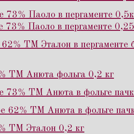
е 73% Паоло в пергаменте 0,5к
е 73% Паоло в пергаменте 0,25
62% ТМ Эталон в пергаменте б
% ТМ Анюта фольга 0,2 кг
е 73% ТМ Анюта в фольге пачк
е 62% ТМ Анюта в фольге пачк
% ТМ Эталон 0,2 кг