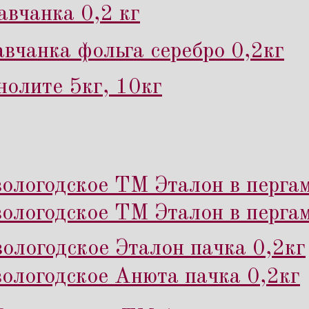
вчанка 0,2 кг
вчанка фольга серебро 0,2кг
нолите 5кг, 10кг
ологодское ТМ Эталон в пергам
ологодское ТМ Эталон в перга
ологодское Эталон пачка 0,2кг
ологодское Анюта пачка 0,2кг