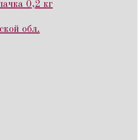
ачка 0,2 кг
ской обл.