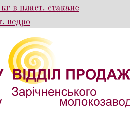
кг в пласт. стакане
. ведро