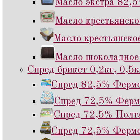
Масло экстра 82,5
Масло крестьянск
Масло крестьянско
Масло шоколадное
Спред брикет 0,2кг, 0,5к
Спред 82,5% Ферме
Спред 72,5% Ферме
Спред 72,5% Полта
Спред 72,5% Ферме