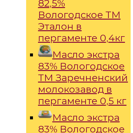
82,5%
Вологодское ТМ
Эталон в
пергаменте 0,4кг
Масло экстра
83% Вологодское
ТМ Заречненский
молокозавод в
пергаменте 0,5 кг
Масло экстра
83% Вологодское