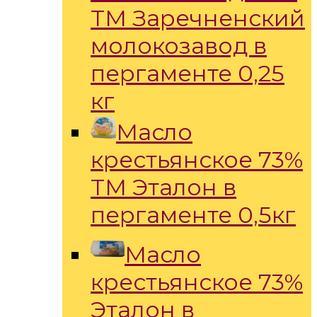
ТМ Заречненский
молокозавод в
пергаменте 0,25
кг
Масло
крестьянское 73%
ТМ Эталон в
пергаменте 0,5кг
Масло
крестьянское 73%
Эталон в