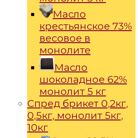
Масло
крестьянское 73%
весовое в
монолите
Масло
шоколадное 62%
монолит 5 кг
Спред брикет 0,2кг,
0,5кг, монолит 5кг,
10кг