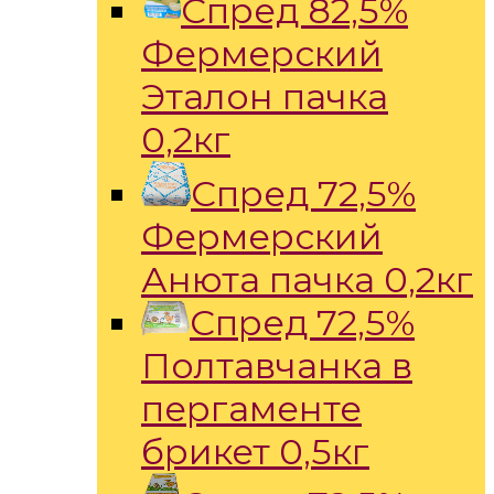
Спред 82,5%
Фермерский
Эталон пачка
0,2кг
Спред 72,5%
Фермерский
Анюта пачка 0,2кг
Спред 72,5%
Полтавчанка в
пергаменте
брикет 0,5кг