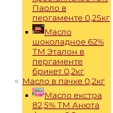
Паоло в
пергаменте 0,25кг
Масло
шоколадное 62%
ТМ Эталон в
пергаменте
брикет 0,2кг
Масло в пачке 0,2кг
Масло екстра
82,5% ТМ Анюта