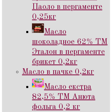
Паоло в пергаменте
0,25кг
Масло
шоколадное 62% ТМ
Эталон в пергаменте
брикет 0,2кг
Масло в пачке 0,2кг
Масло екстра
82,5% ТМ Анюта
фольга 0,2 кг