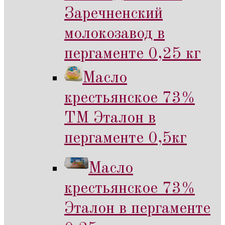
Заречненский
молокозавод в
пергаменте 0,25 кг
Масло
крестьянское 73%
ТМ Эталон в
пергаменте 0,5кг
Масло
крестьянское 73%
Эталон в пергаменте