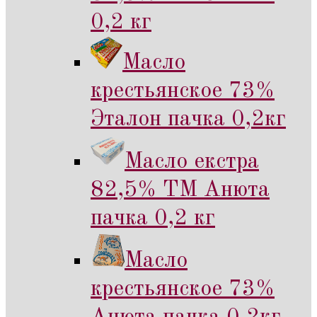
0,2 кг
Масло
крестьянское 73%
Эталон пачка 0,2кг
Масло екстра
82,5% ТМ Анюта
пачка 0,2 кг
Масло
крестьянское 73%