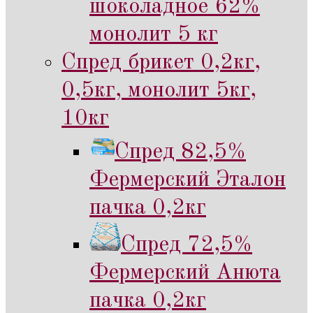
шоколадное 62%
монолит 5 кг
Спред брикет 0,2кг,
0,5кг, монолит 5кг,
10кг
Спред 82,5%
Фермерский Эталон
пачка 0,2кг
Спред 72,5%
Фермерский Анюта
пачка 0,2кг