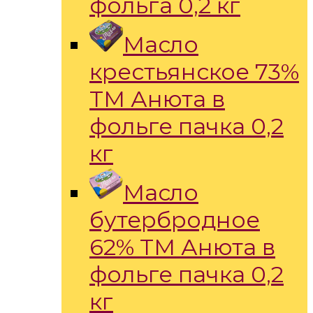
фольга 0,2 кг
Масло
крестьянское 73%
ТМ Анюта в
фольге пачка 0,2
кг
Масло
бутербродное
62% ТМ Анюта в
фольге пачка 0,2
кг