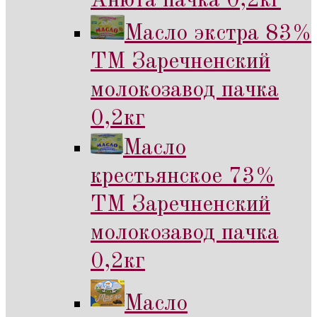
Анюта пачка 0,2кг
Масло экстра 83%
ТМ Заречненский
молокозавод пачка
0,2кг
Масло
крестьянское 73%
ТМ Заречненский
молокозавод пачка
0,2кг
Масло