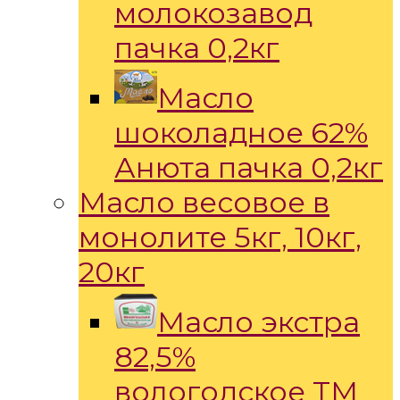
молокозавод
пачка 0,2кг
Масло
шоколадное 62%
Анюта пачка 0,2кг
Масло весовое в
монолите 5кг, 10кг,
20кг
Масло экстра
82,5%
вологодское ТМ