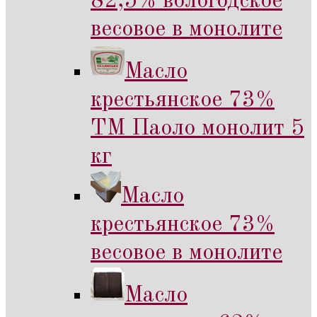
82,5% вологодское
весовое в монолите
Масло
крестьянское 73%
ТМ Паоло монолит 5
кг
Масло
крестьянское 73%
весовое в монолите
Масло