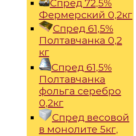
Спред 72,5%
Фермерский 0,2кг
Спред 61,5%
Полтавчанка 0,2
кг
Спред 61,5%
Полтавчанка
фольга серебро
0,2кг
Спред весовой
в монолите 5кг,