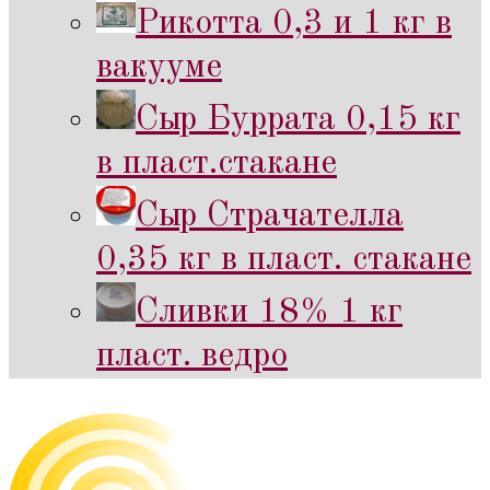
Рикотта 0,3 и 1 кг в
вакууме
Сыр Буррата 0,15 кг
в пласт.стакане
Сыр Страчателла
0,35 кг в пласт. стакане
Сливки 18% 1 кг
пласт. ведро