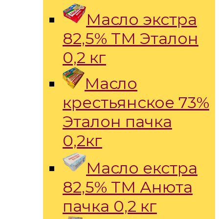
Масло экстра
82,5% ТМ Эталон
0,2 кг
Масло
крестьянское 73%
Эталон пачка
0,2кг
Масло екстра
82,5% ТМ Анюта
пачка 0,2 кг