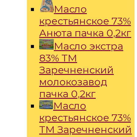
Масло
крестьянское 73%
Анюта пачка 0,2кг
Масло экстра
83% ТМ
Заречненский
молокозавод
пачка 0,2кг
Масло
крестьянское 73%
ТМ Заречненский