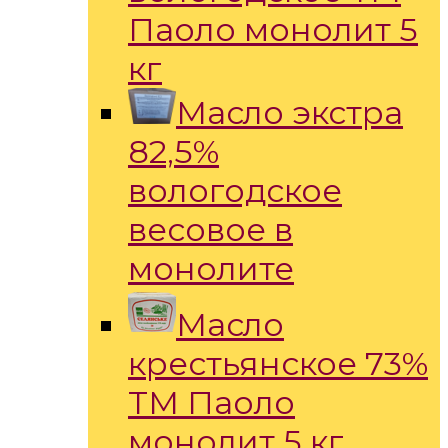
Паоло монолит 5
кг
Масло экстра
82,5%
вологодское
весовое в
монолите
Масло
крестьянское 73%
ТМ Паоло
монолит 5 кг