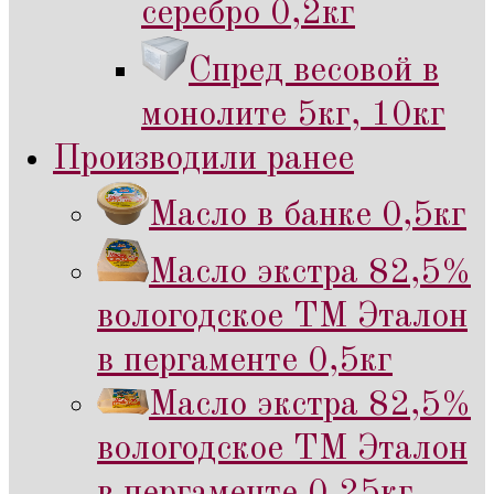
серебро 0,2кг
Спред весовой в
монолите 5кг, 10кг
Производили ранее
Масло в банке 0,5кг
Масло экстра 82,5%
вологодское ТМ Эталон
в пергаменте 0,5кг
Масло экстра 82,5%
вологодское ТМ Эталон
в пергаменте 0,25кг