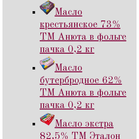
Масло
крестьянское 73%
ТМ Анюта в фольге
пачка 0,2 кг
Масло
бутербродное 62%
ТМ Анюта в фольге
пачка 0,2 кг
Масло экстра
82,5% ТМ Эталон