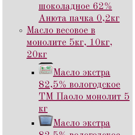
шоколадное 62%
Анюта пачка 0,2кг
Масло весовое в
монолите 5кг, 10кг,
20кг
Масло экстра
82,5% вологодское
ТМ Паоло монолит 5
кг
Масло экстра