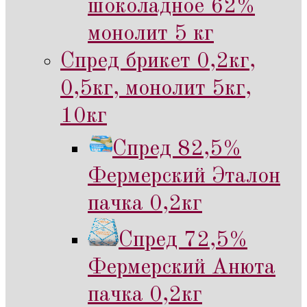
шоколадное 62%
монолит 5 кг
Спред брикет 0,2кг,
0,5кг, монолит 5кг,
10кг
Спред 82,5%
Фермерский Эталон
пачка 0,2кг
Спред 72,5%
Фермерский Анюта
пачка 0,2кг