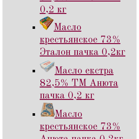
0,2 кг
Масло
крестьянское 73%
Эталон пачка 0,2кг
Масло екстра
82,5% ТМ Анюта
пачка 0,2 кг
Масло
крестьянское 73%