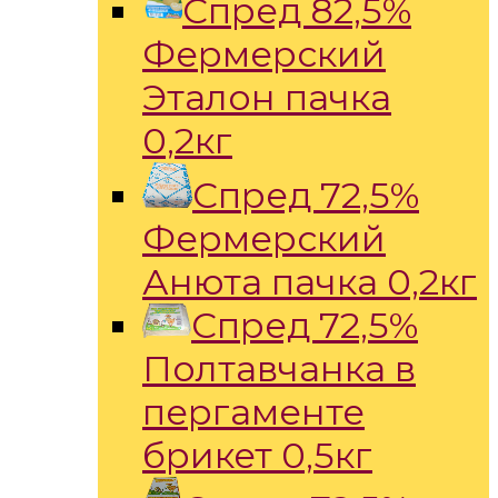
Спред 82,5%
Фермерский
Эталон пачка
0,2кг
Спред 72,5%
Фермерский
Анюта пачка 0,2кг
Спред 72,5%
Полтавчанка в
пергаменте
брикет 0,5кг