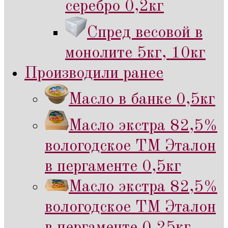
серебро 0,2кг
Спред весовой в
монолите 5кг, 10кг
Производили ранее
Масло в банке 0,5кг
Масло экстра 82,5%
вологодское ТМ Эталон
в пергаменте 0,5кг
Масло экстра 82,5%
вологодское ТМ Эталон
в пергаменте 0,25кг