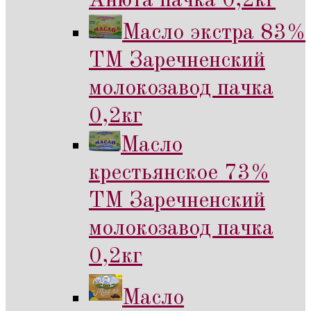
Анюта пачка 0,2кг
Масло экстра 83%
ТМ Заречненский
молокозавод пачка
0,2кг
Масло
крестьянское 73%
ТМ Заречненский
молокозавод пачка
0,2кг
Масло