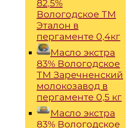
82,5%
Вологодское ТМ
Эталон в
пергаменте 0,4кг
Масло экстра
83% Вологодское
ТМ Заречненский
молокозавод в
пергаменте 0,5 кг
Масло экстра
83% Вологодское