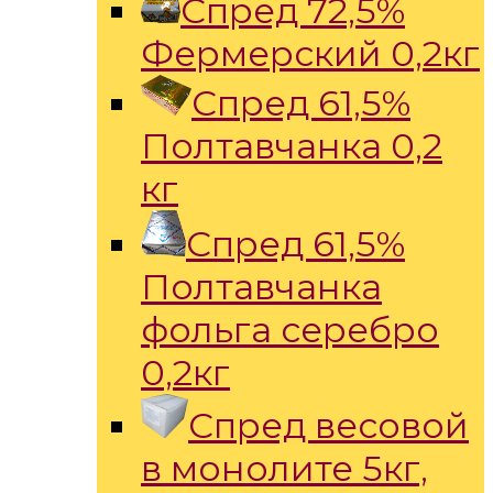
Спред 72,5%
Фермерский 0,2кг
Спред 61,5%
Полтавчанка 0,2
кг
Спред 61,5%
Полтавчанка
фольга серебро
0,2кг
Спред весовой
в монолите 5кг,