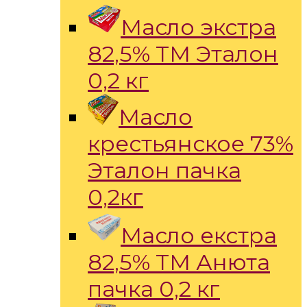
Масло экстра
82,5% ТМ Эталон
0,2 кг
Масло
крестьянское 73%
Эталон пачка
0,2кг
Масло екстра
82,5% ТМ Анюта
пачка 0,2 кг