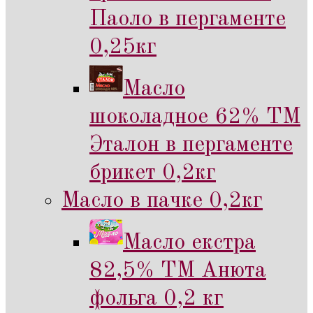
Паоло в пергаменте
0,25кг
Масло
шоколадное 62% ТМ
Эталон в пергаменте
брикет 0,2кг
Масло в пачке 0,2кг
Масло екстра
82,5% ТМ Анюта
фольга 0,2 кг