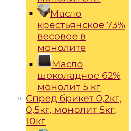
Масло
крестьянское 73%
весовое в
монолите
Масло
шоколадное 62%
монолит 5 кг
Спред брикет 0,2кг,
0,5кг, монолит 5кг,
10кг