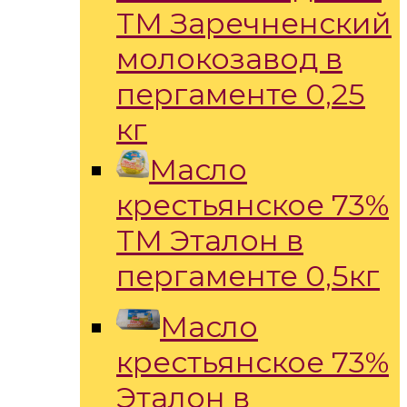
ТМ Заречненский
молокозавод в
пергаменте 0,25
кг
Масло
крестьянское 73%
ТМ Эталон в
пергаменте 0,5кг
Масло
крестьянское 73%
Эталон в