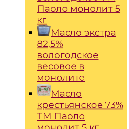
Паоло монолит 5
кг
Масло экстра
82,5%
вологодское
весовое в
монолите
Масло
крестьянское 73%
ТМ Паоло
монолит 5 кг