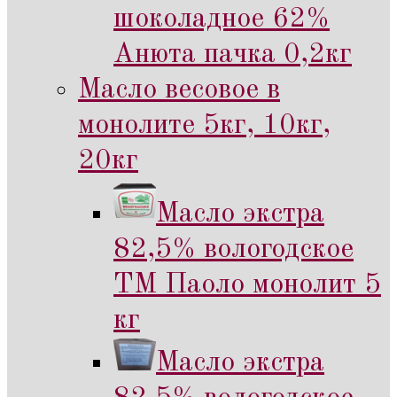
шоколадное 62%
Анюта пачка 0,2кг
Масло весовое в
монолите 5кг, 10кг,
20кг
Масло экстра
82,5% вологодское
ТМ Паоло монолит 5
кг
Масло экстра