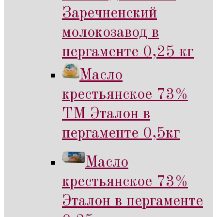
Заречненский
молокозавод в
пергаменте 0,25 кг
Масло
крестьянское 73%
ТМ Эталон в
пергаменте 0,5кг
Масло
крестьянское 73%
Эталон в пергаменте