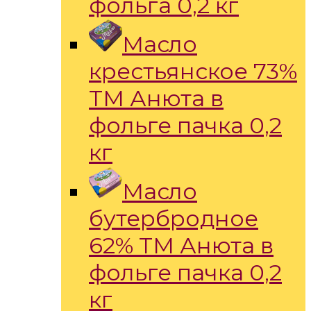
фольга 0,2 кг
Масло
крестьянское 73%
ТМ Анюта в
фольге пачка 0,2
кг
Масло
бутербродное
62% ТМ Анюта в
фольге пачка 0,2
кг