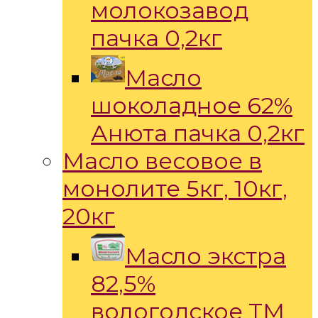
молокозавод
пачка 0,2кг
Масло
шоколадное 62%
Анюта пачка 0,2кг
Масло весовое в
монолите 5кг, 10кг,
20кг
Масло экстра
82,5%
вологодское ТМ