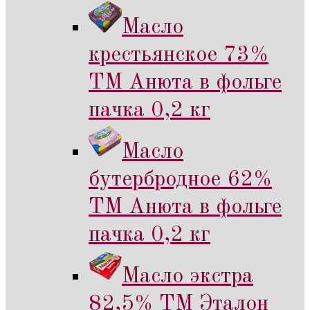
Масло
крестьянское 73%
ТМ Анюта в фольге
пачка 0,2 кг
Масло
бутербродное 62%
ТМ Анюта в фольге
пачка 0,2 кг
Масло экстра
82,5% ТМ Эталон