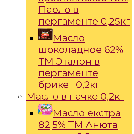
Паоло в
пергаменте 0,25кг
Масло
шоколадное 62%
ТМ Эталон в
пергаменте
брикет 0,2кг
Масло в пачке 0,2кг
Масло екстра
82,5% ТМ Анюта