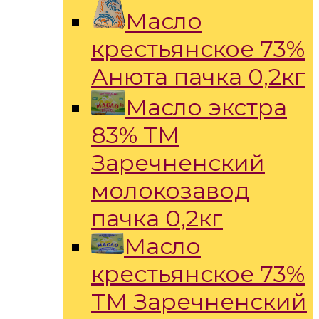
Масло
крестьянское 73%
Анюта пачка 0,2кг
Масло экстра
83% ТМ
Заречненский
молокозавод
пачка 0,2кг
Масло
крестьянское 73%
ТМ Заречненский