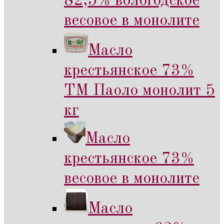
82,5% вологодское
весовое в монолите
Масло
крестьянское 73%
ТМ Паоло монолит 5
кг
Масло
крестьянское 73%
весовое в монолите
Масло