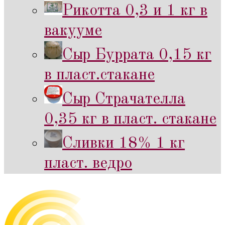
Рикотта 0,3 и 1 кг в
вакууме
Сыр Буррата 0,15 кг
в пласт.стакане
Сыр Страчателла
0,35 кг в пласт. стакане
Сливки 18% 1 кг
пласт. ведро