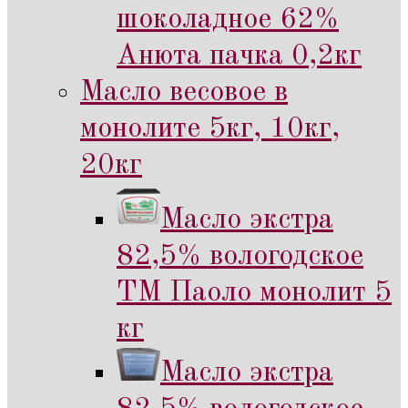
шоколадное 62%
Анюта пачка 0,2кг
Масло весовое в
монолите 5кг, 10кг,
20кг
Масло экстра
82,5% вологодское
ТМ Паоло монолит 5
кг
Масло экстра