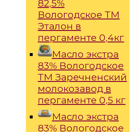
82,5%
Вологодское ТМ
Эталон в
пергаменте 0,4кг
Масло экстра
83% Вологодское
ТМ Заречненский
молокозавод в
пергаменте 0,5 кг
Масло экстра
83% Вологодское