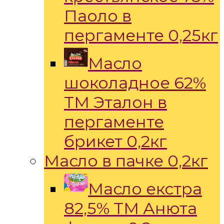
Паоло в
пергаменте 0,25кг
Масло
шоколадное 62%
ТМ Эталон в
пергаменте
брикет 0,2кг
Масло в пачке 0,2кг
Масло екстра
82,5% ТМ Анюта