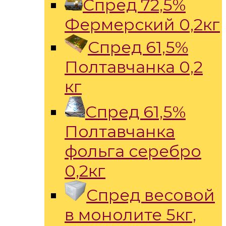
Спред 72,5%
Фермерский 0,2кг
Спред 61,5%
Полтавчанка 0,2
кг
Спред 61,5%
Полтавчанка
фольга серебро
0,2кг
Спред весовой
в монолите 5кг,