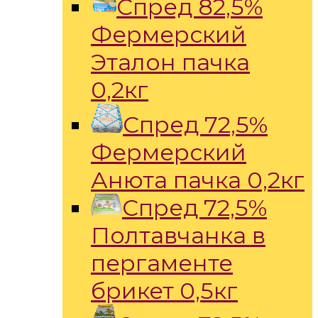
Спред 82,5%
Фермерский
Эталон пачка
0,2кг
Спред 72,5%
Фермерский
Анюта пачка 0,2кг
Спред 72,5%
Полтавчанка в
пергаменте
брикет 0,5кг