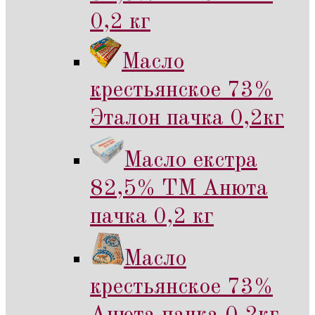
0,2 кг
Масло
крестьянское 73%
Эталон пачка 0,2кг
Масло екстра
82,5% ТМ Анюта
пачка 0,2 кг
Масло
крестьянское 73%