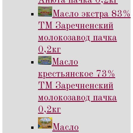
Анюта пачка 0,2кг
Масло экстра 83%
ТМ Заречненский
молокозавод пачка
0,2кг
Масло
крестьянское 73%
ТМ Заречненский
молокозавод пачка
0,2кг
Масло