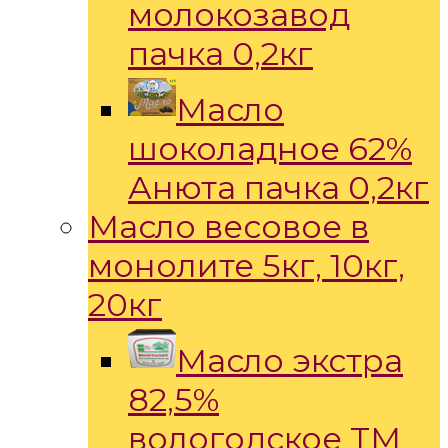
молокозавод
пачка 0,2кг
Масло
шоколадное 62%
Анюта пачка 0,2кг
Масло весовое в
монолите 5кг, 10кг,
20кг
Масло экстра
82,5%
вологодское ТМ