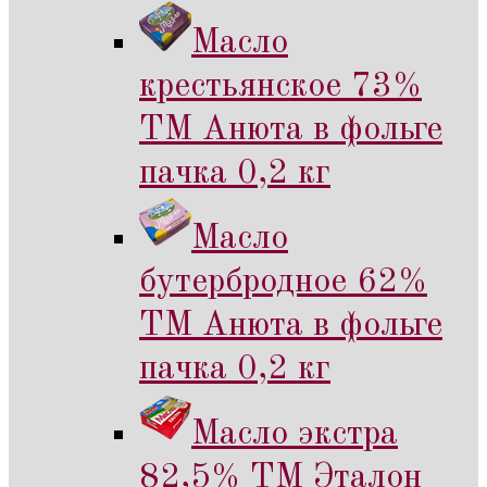
Масло
крестьянское 73%
ТМ Анюта в фольге
пачка 0,2 кг
Масло
бутербродное 62%
ТМ Анюта в фольге
пачка 0,2 кг
Масло экстра
82,5% ТМ Эталон