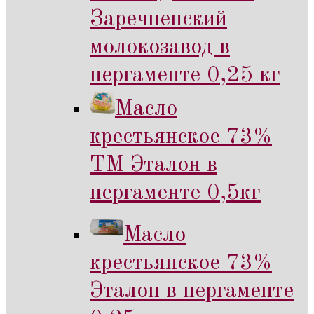
Заречненский
молокозавод в
пергаменте 0,25 кг
Масло
крестьянское 73%
ТМ Эталон в
пергаменте 0,5кг
Масло
крестьянское 73%
Эталон в пергаменте