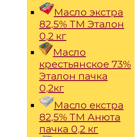
Масло экстра
82,5% ТМ Эталон
0,2 кг
Масло
крестьянское 73%
Эталон пачка
0,2кг
Масло екстра
82,5% ТМ Анюта
пачка 0,2 кг