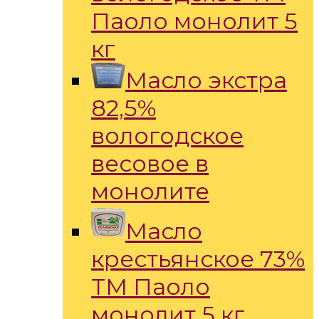
Паоло монолит 5
кг
Масло экстра
82,5%
вологодское
весовое в
монолите
Масло
крестьянское 73%
ТМ Паоло
монолит 5 кг