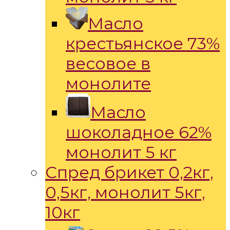
Масло
крестьянское 73%
весовое в
монолите
Масло
шоколадное 62%
монолит 5 кг
Спред брикет 0,2кг,
0,5кг, монолит 5кг,
10кг