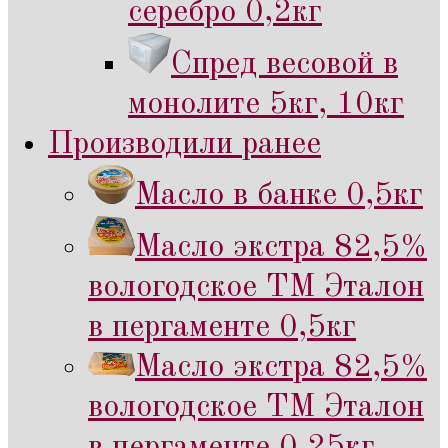
серебро 0,2кг
Спред весовой в
монолите 5кг, 10кг
Производили ранее
Масло в банке 0,5кг
Масло экстра 82,5%
вологодское ТМ Эталон
в пергаменте 0,5кг
Масло экстра 82,5%
вологодское ТМ Эталон
в пергаменте 0,25кг