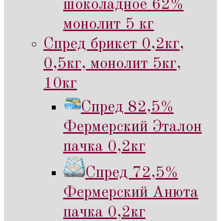
шоколадное 62%
монолит 5 кг
Спред брикет 0,2кг,
0,5кг, монолит 5кг,
10кг
Спред 82,5%
Фермерский Эталон
пачка 0,2кг
Спред 72,5%
Фермерский Анюта
пачка 0,2кг