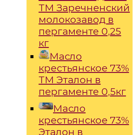
ТМ Заречненский
молокозавод в
пергаменте 0,25
кг
Масло
крестьянское 73%
ТМ Эталон в
пергаменте 0,5кг
Масло
крестьянское 73%
Эталон в