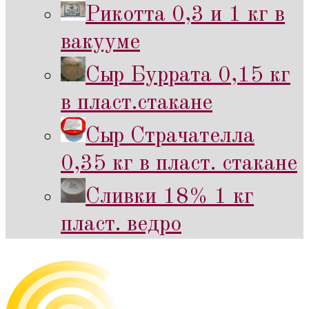
Рикотта 0,3 и 1 кг в
вакууме
Сыр Буррата 0,15 кг
в пласт.стакане
Сыр Страчателла
0,35 кг в пласт. стакане
Сливки 18% 1 кг
пласт. ведро