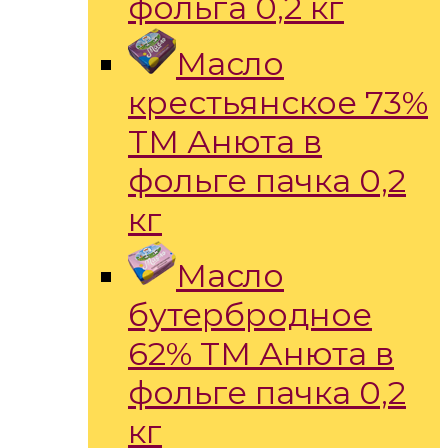
фольга 0,2 кг
Масло
крестьянское 73%
ТМ Анюта в
фольге пачка 0,2
кг
Масло
бутербродное
62% ТМ Анюта в
фольге пачка 0,2
кг