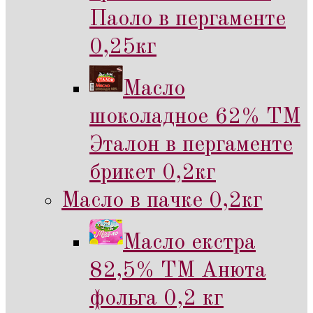
Паоло в пергаменте
0,25кг
Масло
шоколадное 62% ТМ
Эталон в пергаменте
брикет 0,2кг
Масло в пачке 0,2кг
Масло екстра
82,5% ТМ Анюта
фольга 0,2 кг