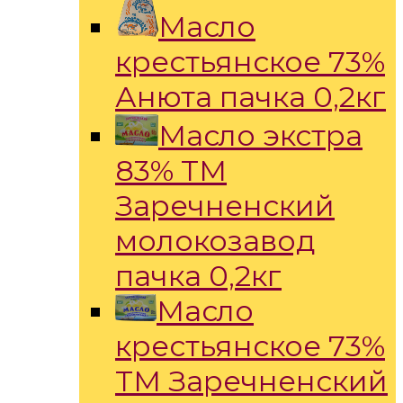
Масло
крестьянское 73%
Анюта пачка 0,2кг
Масло экстра
83% ТМ
Заречненский
молокозавод
пачка 0,2кг
Масло
крестьянское 73%
ТМ Заречненский