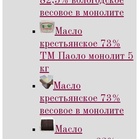
82,5% вологодское
весовое в монолите
Масло
крестьянское 73%
ТМ Паоло монолит 5
кг
Масло
крестьянское 73%
весовое в монолите
Масло