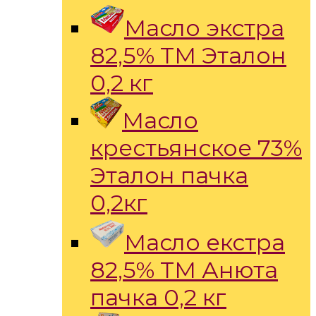
Масло экстра
82,5% ТМ Эталон
0,2 кг
Масло
крестьянское 73%
Эталон пачка
0,2кг
Масло екстра
82,5% ТМ Анюта
пачка 0,2 кг