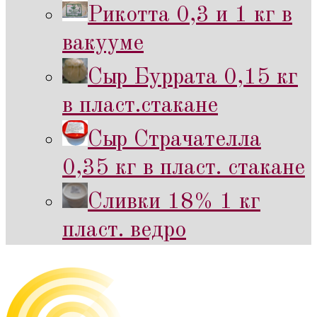
Рикотта 0,3 и 1 кг в
вакууме
Сыр Буррата 0,15 кг
в пласт.стакане
Сыр Страчателла
0,35 кг в пласт. стакане
Сливки 18% 1 кг
пласт. ведро