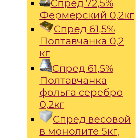
Спред 72,5%
Фермерский 0,2кг
Спред 61,5%
Полтавчанка 0,2
кг
Спред 61,5%
Полтавчанка
фольга серебро
0,2кг
Спред весовой
в монолите 5кг,