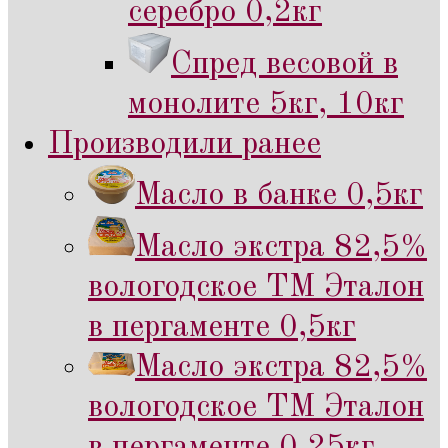
серебро 0,2кг
Спред весовой в
монолите 5кг, 10кг
Производили ранее
Масло в банке 0,5кг
Масло экстра 82,5%
вологодское ТМ Эталон
в пергаменте 0,5кг
Масло экстра 82,5%
вологодское ТМ Эталон
в пергаменте 0,25кг