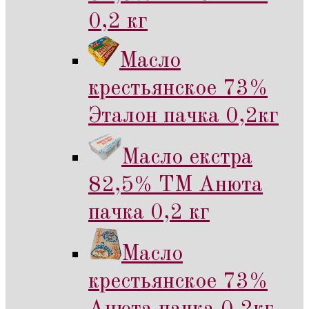
0,2 кг
Масло
крестьянское 73%
Эталон пачка 0,2кг
Масло екстра
82,5% ТМ Анюта
пачка 0,2 кг
Масло
крестьянское 73%