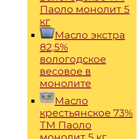
Паоло монолит 5
кг
Масло экстра
82,5%
вологодское
весовое в
монолите
Масло
крестьянское 73%
ТМ Паоло
монолит 5 кг