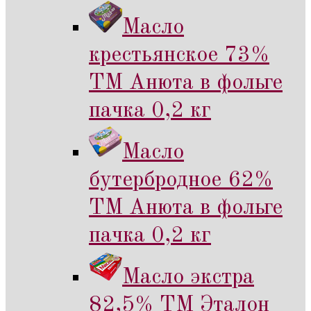
Масло
крестьянское 73%
ТМ Анюта в фольге
пачка 0,2 кг
Масло
бутербродное 62%
ТМ Анюта в фольге
пачка 0,2 кг
Масло экстра
82,5% ТМ Эталон