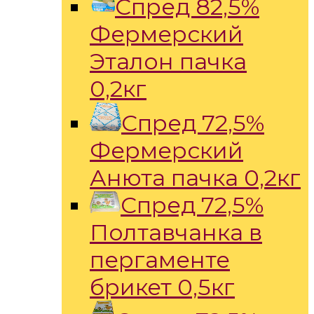
Спред 82,5%
Фермерский
Эталон пачка
0,2кг
Спред 72,5%
Фермерский
Анюта пачка 0,2кг
Спред 72,5%
Полтавчанка в
пергаменте
брикет 0,5кг