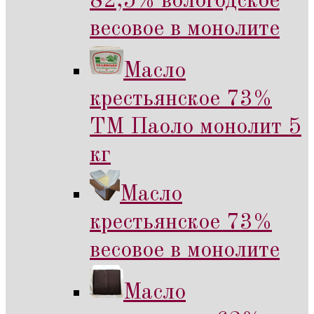
82,5% вологодское
весовое в монолите
Масло
крестьянское 73%
ТМ Паоло монолит 5
кг
Масло
крестьянское 73%
весовое в монолите
Масло