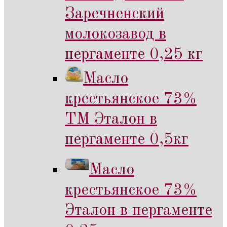
Заречненский
молокозавод в
пергаменте 0,25 кг
Масло
крестьянское 73%
ТМ Эталон в
пергаменте 0,5кг
Масло
крестьянское 73%
Эталон в пергаменте