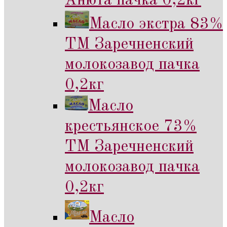
Анюта пачка 0,2кг
Масло экстра 83%
ТМ Заречненский
молокозавод пачка
0,2кг
Масло
крестьянское 73%
ТМ Заречненский
молокозавод пачка
0,2кг
Масло