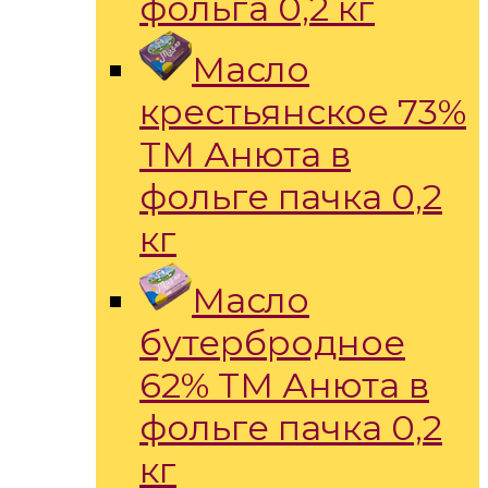
фольга 0,2 кг
Масло
крестьянское 73%
ТМ Анюта в
фольге пачка 0,2
кг
Масло
бутербродное
62% ТМ Анюта в
фольге пачка 0,2
кг