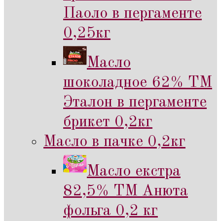
Паоло в пергаменте
0,25кг
Масло
шоколадное 62% ТМ
Эталон в пергаменте
брикет 0,2кг
Масло в пачке 0,2кг
Масло екстра
82,5% ТМ Анюта
фольга 0,2 кг