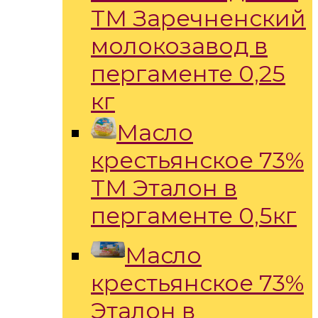
ТМ Заречненский
молокозавод в
пергаменте 0,25
кг
Масло
крестьянское 73%
ТМ Эталон в
пергаменте 0,5кг
Масло
крестьянское 73%
Эталон в