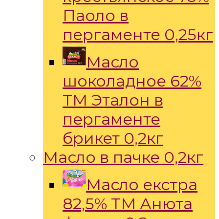
Паоло в
пергаменте 0,25кг
Масло
шоколадное 62%
ТМ Эталон в
пергаменте
брикет 0,2кг
Масло в пачке 0,2кг
Масло екстра
82,5% ТМ Анюта