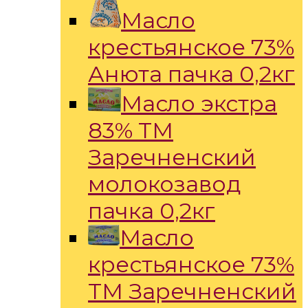
Масло
крестьянское 73%
Анюта пачка 0,2кг
Масло экстра
83% ТМ
Заречненский
молокозавод
пачка 0,2кг
Масло
крестьянское 73%
ТМ Заречненский