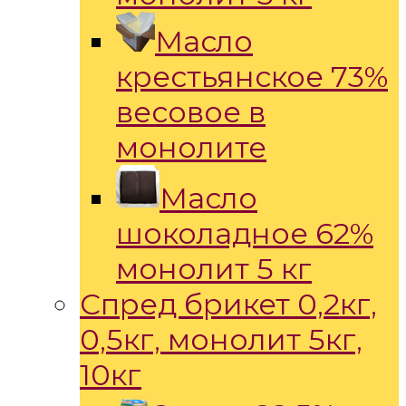
Масло
крестьянское 73%
весовое в
монолите
Масло
шоколадное 62%
монолит 5 кг
Спред брикет 0,2кг,
0,5кг, монолит 5кг,
10кг