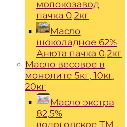
молокозавод
пачка 0,2кг
Масло
шоколадное 62%
Анюта пачка 0,2кг
Масло весовое в
монолите 5кг, 10кг,
20кг
Масло экстра
82,5%
вологодское ТМ