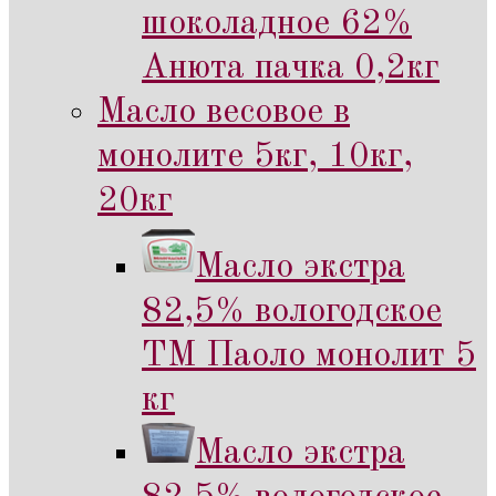
шоколадное 62%
Анюта пачка 0,2кг
Масло весовое в
монолите 5кг, 10кг,
20кг
Масло экстра
82,5% вологодское
ТМ Паоло монолит 5
кг
Масло экстра