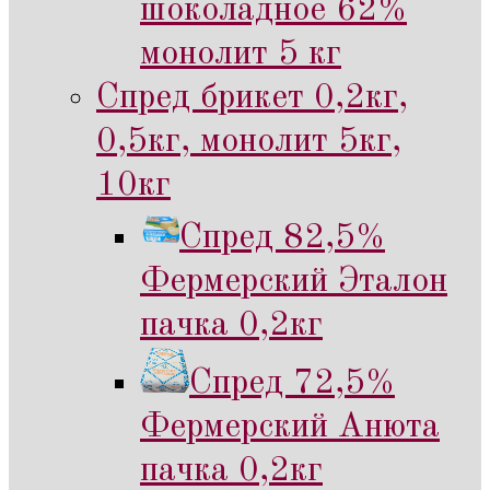
шоколадное 62%
монолит 5 кг
Спред брикет 0,2кг,
0,5кг, монолит 5кг,
10кг
Спред 82,5%
Фермерский Эталон
пачка 0,2кг
Спред 72,5%
Фермерский Анюта
пачка 0,2кг