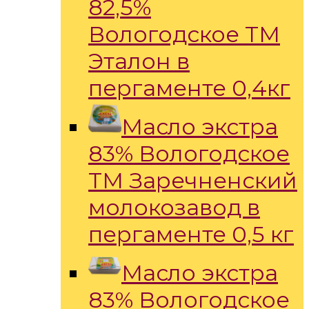
82,5%
Вологодское ТМ
Эталон в
пергаменте 0,4кг
Масло экстра
83% Вологодское
ТМ Заречненский
молокозавод в
пергаменте 0,5 кг
Масло экстра
83% Вологодское