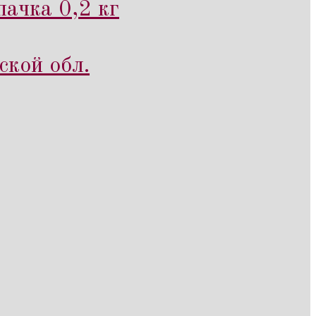
ачка 0,2 кг
ской обл.