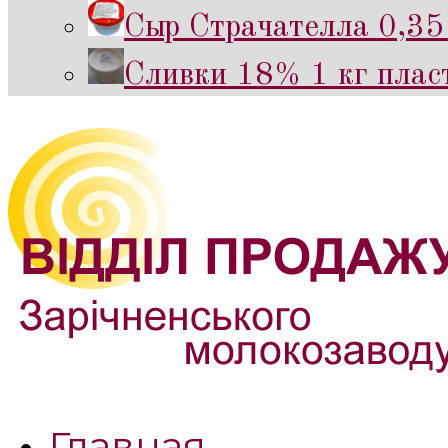
Сыр Страчателла 0,35 
Сливки 18% 1 кг пласт
Главная