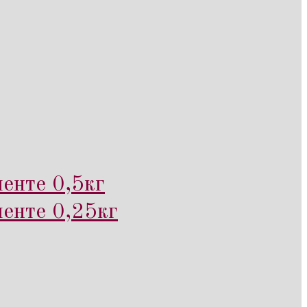
енте 0,5кг
менте 0,25кг