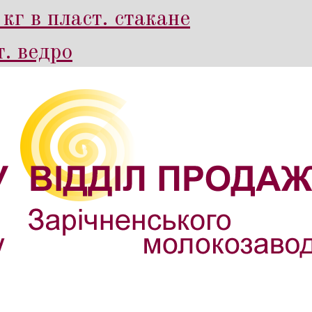
кг в пласт. стакане
. ведро