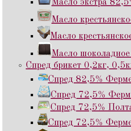
Масло экстра 82,5
Масло крестьянск
Масло крестьянско
Масло шоколадное
Спред брикет 0,2кг, 0,5к
Спред 82,5% Ферме
Спред 72,5% Ферме
Спред 72,5% Полта
Спред 72,5% Ферме