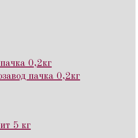
пачка 0,2кг
завод пачка 0,2кг
ит 5 кг