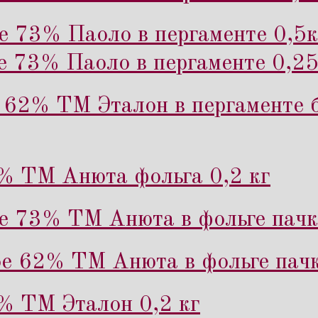
е 73% Паоло в пергаменте 0,5к
е 73% Паоло в пергаменте 0,25
62% ТМ Эталон в пергаменте б
% ТМ Анюта фольга 0,2 кг
е 73% ТМ Анюта в фольге пачк
е 62% ТМ Анюта в фольге пачк
% ТМ Эталон 0,2 кг