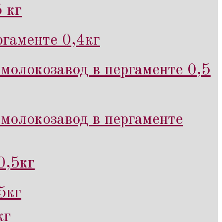
 кг
гаменте 0,4кг
молокозавод в пергаменте 0,5
молокозавод в пергаменте
0,5кг
5кг
кг