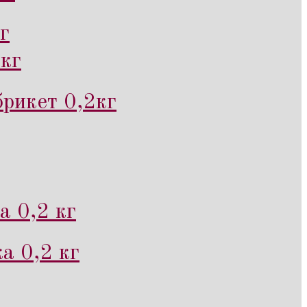
г
кг
рикет 0,2кг
а 0,2 кг
а 0,2 кг