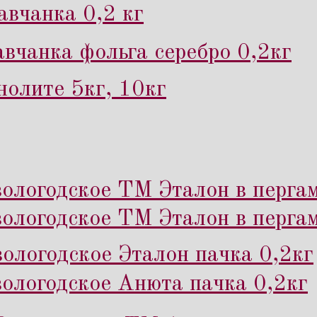
вчанка 0,2 кг
вчанка фольга серебро 0,2кг
нолите 5кг, 10кг
ологодское ТМ Эталон в пергам
ологодское ТМ Эталон в перга
ологодское Эталон пачка 0,2кг
ологодское Анюта пачка 0,2кг