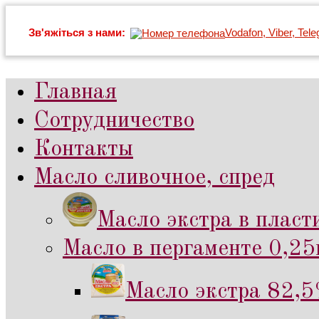
Зв'яжіться з нами:
Vodafon, Viber, Tel
Главная
Сотрудничество
Контакты
Масло сливочное, спред
Масло экстра в пласт
Масло в пергаменте 0,25к
Масло экстра 82,5