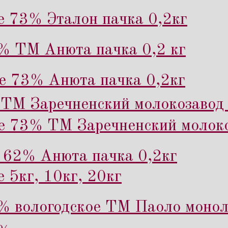
е 73% Эталон пачка 0,2кг
% ТМ Анюта пачка 0,2 кг
е 73% Анюта пачка 0,2кг
ТМ Заречненский молокозавод 
е 73% ТМ Заречненский молоко
 62% Анюта пачка 0,2кг
 5кг, 10кг, 20кг
% вологодское ТМ Паоло монол