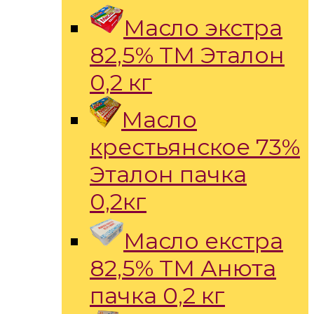
Масло экстра
82,5% ТМ Эталон
0,2 кг
Масло
крестьянское 73%
Эталон пачка
0,2кг
Масло екстра
82,5% ТМ Анюта
пачка 0,2 кг