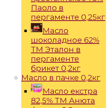
Паоло в
пергаменте 0,25кг
Масло
шоколадное 62%
ТМ Эталон в
пергаменте
брикет 0,2кг
Масло в пачке 0,2кг
Масло екстра
82,5% ТМ Анюта