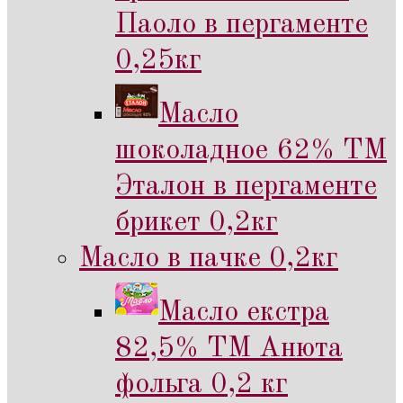
Паоло в пергаменте
0,25кг
Масло
шоколадное 62% ТМ
Эталон в пергаменте
брикет 0,2кг
Масло в пачке 0,2кг
Масло екстра
82,5% ТМ Анюта
фольга 0,2 кг