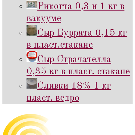
Рикотта 0,3 и 1 кг в
вакууме
Сыр Буррата 0,15 кг
в пласт.стакане
Сыр Страчателла
0,35 кг в пласт. стакане
Сливки 18% 1 кг
пласт. ведро