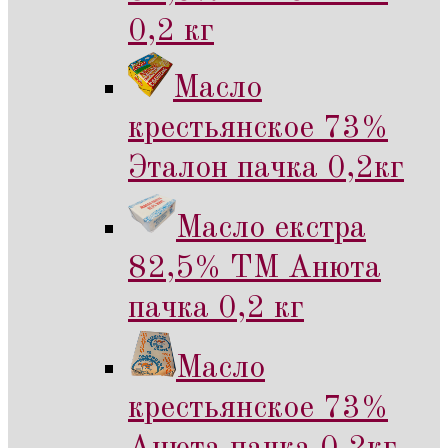
0,2 кг
Масло
крестьянское 73%
Эталон пачка 0,2кг
Масло екстра
82,5% ТМ Анюта
пачка 0,2 кг
Масло
крестьянское 73%