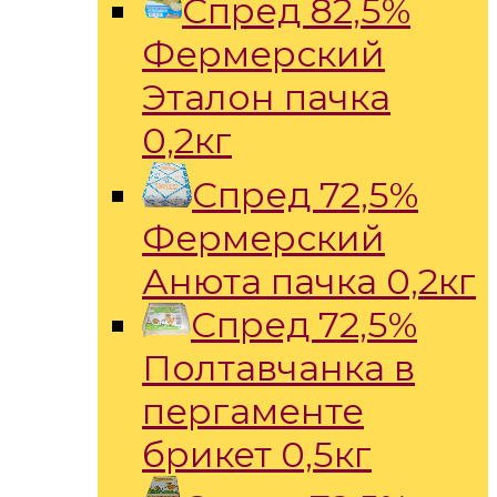
Спред 82,5%
Фермерский
Эталон пачка
0,2кг
Спред 72,5%
Фермерский
Анюта пачка 0,2кг
Спред 72,5%
Полтавчанка в
пергаменте
брикет 0,5кг