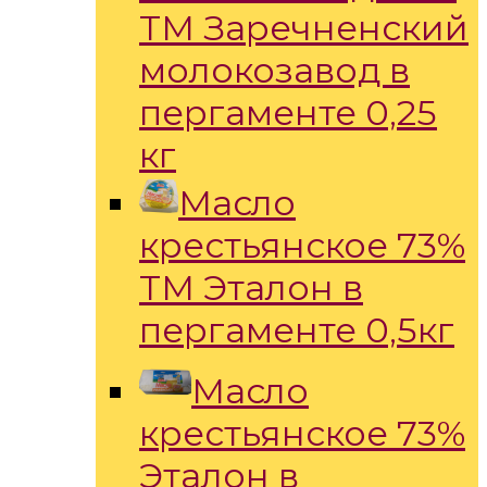
ТМ Заречненский
молокозавод в
пергаменте 0,25
кг
Масло
крестьянское 73%
ТМ Эталон в
пергаменте 0,5кг
Масло
крестьянское 73%
Эталон в