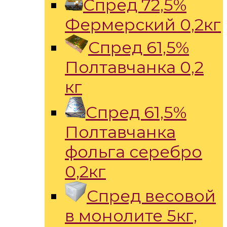
Спред 72,5%
Фермерский 0,2кг
Спред 61,5%
Полтавчанка 0,2
кг
Спред 61,5%
Полтавчанка
фольга серебро
0,2кг
Спред весовой
в монолите 5кг,