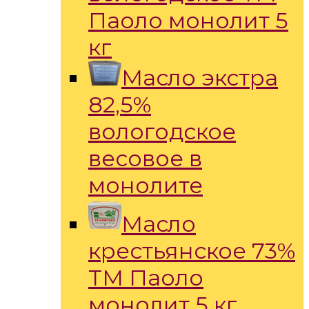
Паоло монолит 5
кг
Масло экстра
82,5%
вологодское
весовое в
монолите
Масло
крестьянское 73%
ТМ Паоло
монолит 5 кг