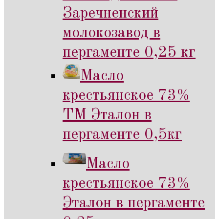
Заречненский
молокозавод в
пергаменте 0,25 кг
Масло
крестьянское 73%
ТМ Эталон в
пергаменте 0,5кг
Масло
крестьянское 73%
Эталон в пергаменте