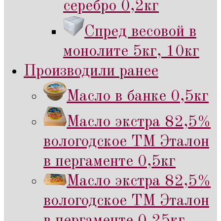
серебро 0,2кг
Спред весовой в
монолите 5кг, 10кг
Производили ранее
Масло в банке 0,5кг
Масло экстра 82,5%
вологодское ТМ Эталон
в пергаменте 0,5кг
Масло экстра 82,5%
вологодское ТМ Эталон
в пергаменте 0,25кг