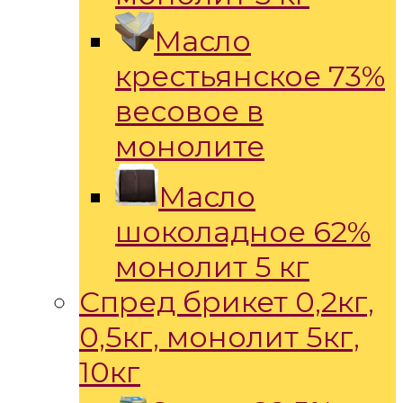
Масло
крестьянское 73%
весовое в
монолите
Масло
шоколадное 62%
монолит 5 кг
Спред брикет 0,2кг,
0,5кг, монолит 5кг,
10кг