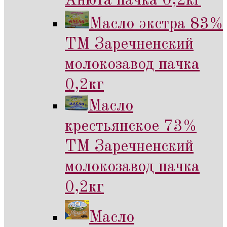
Анюта пачка 0,2кг
Масло экстра 83%
ТМ Заречненский
молокозавод пачка
0,2кг
Масло
крестьянское 73%
ТМ Заречненский
молокозавод пачка
0,2кг
Масло