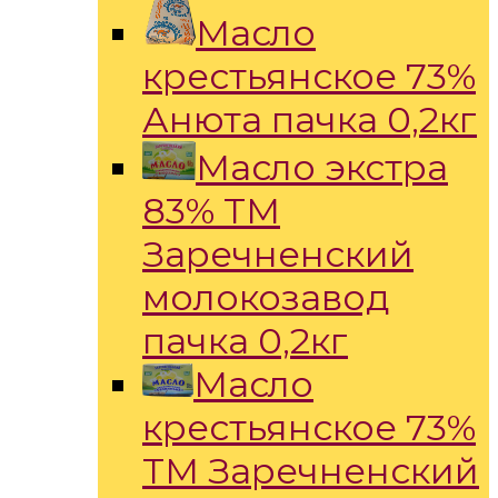
Масло
крестьянское 73%
Анюта пачка 0,2кг
Масло экстра
83% ТМ
Заречненский
молокозавод
пачка 0,2кг
Масло
крестьянское 73%
ТМ Заречненский