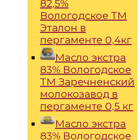
82,5%
Вологодское ТМ
Эталон в
пергаменте 0,4кг
Масло экстра
83% Вологодское
ТМ Заречненский
молокозавод в
пергаменте 0,5 кг
Масло экстра
83% Вологодское