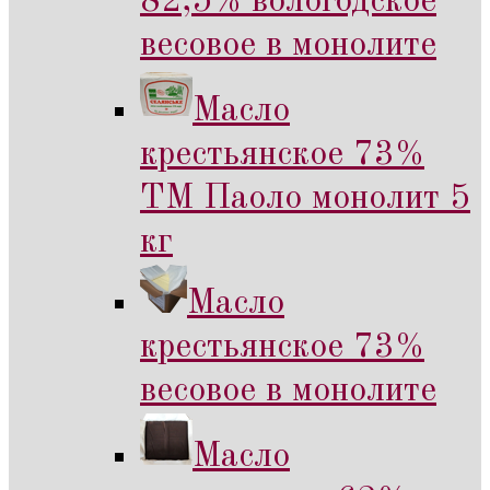
82,5% вологодское
весовое в монолите
Масло
крестьянское 73%
ТМ Паоло монолит 5
кг
Масло
крестьянское 73%
весовое в монолите
Масло