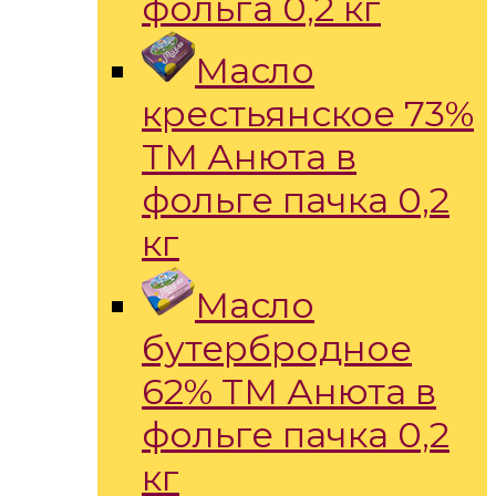
фольга 0,2 кг
Масло
крестьянское 73%
ТМ Анюта в
фольге пачка 0,2
кг
Масло
бутербродное
62% ТМ Анюта в
фольге пачка 0,2
кг