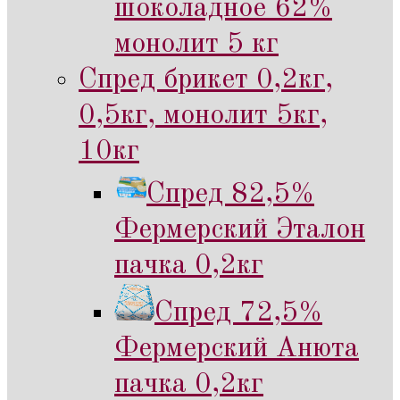
шоколадное 62%
монолит 5 кг
Спред брикет 0,2кг,
0,5кг, монолит 5кг,
10кг
Спред 82,5%
Фермерский Эталон
пачка 0,2кг
Спред 72,5%
Фермерский Анюта
пачка 0,2кг