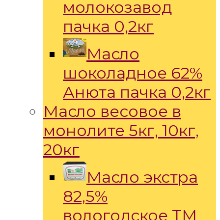
молокозавод
пачка 0,2кг
Масло
шоколадное 62%
Анюта пачка 0,2кг
Масло весовое в
монолите 5кг, 10кг,
20кг
Масло экстра
82,5%
вологодское ТМ