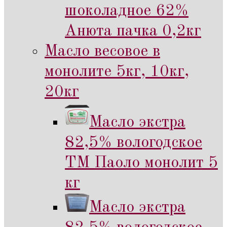
шоколадное 62%
Анюта пачка 0,2кг
Масло весовое в
монолите 5кг, 10кг,
20кг
Масло экстра
82,5% вологодское
ТМ Паоло монолит 5
кг
Масло экстра