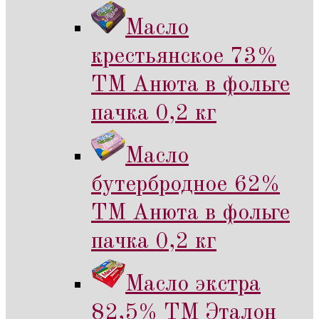
Масло
крестьянское 73%
ТМ Анюта в фольге
пачка 0,2 кг
Масло
бутербродное 62%
ТМ Анюта в фольге
пачка 0,2 кг
Масло экстра
82,5% ТМ Эталон