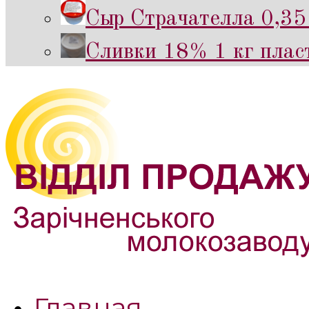
Сыр Страчателла 0,35 
Сливки 18% 1 кг пласт
Главная