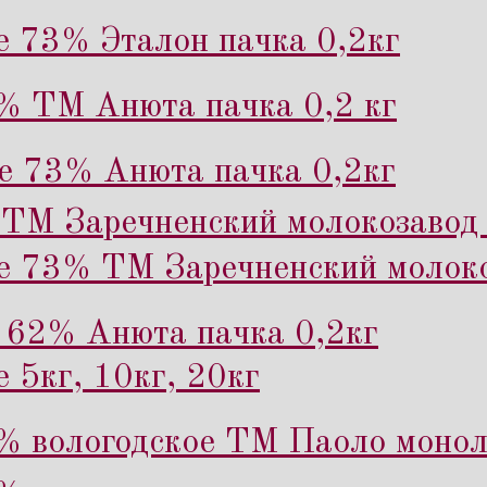
е 73% Эталон пачка 0,2кг
% ТМ Анюта пачка 0,2 кг
е 73% Анюта пачка 0,2кг
ТМ Заречненский молокозавод 
е 73% ТМ Заречненский молоко
 62% Анюта пачка 0,2кг
 5кг, 10кг, 20кг
% вологодское ТМ Паоло монол