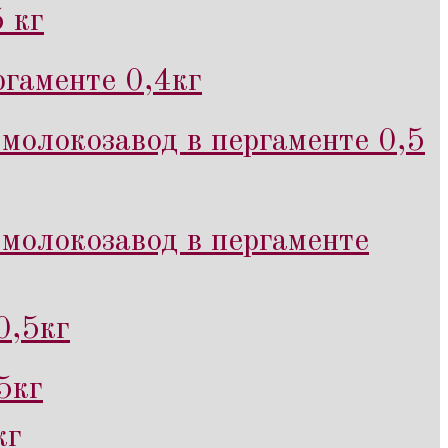
 кг
гаменте 0,4кг
молокозавод в пергаменте 0,5
молокозавод в пергаменте
0,5кг
5кг
кг