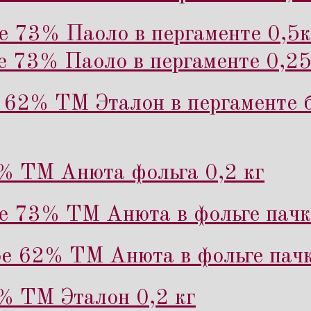
е 73% Паоло в пергаменте 0,5к
е 73% Паоло в пергаменте 0,25
62% ТМ Эталон в пергаменте б
% ТМ Анюта фольга 0,2 кг
е 73% ТМ Анюта в фольге пачк
е 62% ТМ Анюта в фольге пачк
% ТМ Эталон 0,2 кг