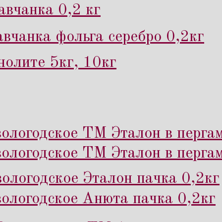
вчанка 0,2 кг
вчанка фольга серебро 0,2кг
нолите 5кг, 10кг
ологодское ТМ Эталон в пергам
ологодское ТМ Эталон в перга
ологодское Эталон пачка 0,2кг
ологодское Анюта пачка 0,2кг