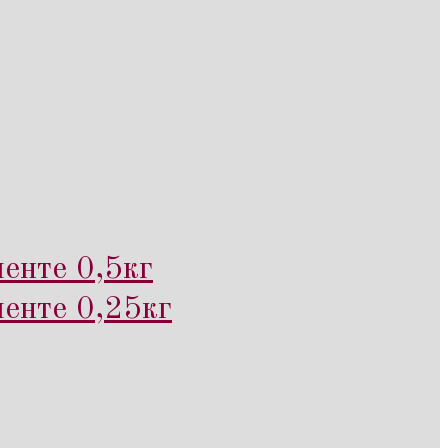
енте 0,5кг
менте 0,25кг