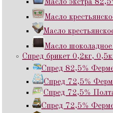
Масло экстра 82,5
Масло крестьянск
Масло крестьянско
Масло шоколадное
Спред брикет 0,2кг, 0,5к
Спред 82,5% Ферме
Спред 72,5% Ферме
Спред 72,5% Полта
Спред 72,5% Ферме