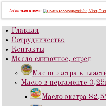
Зв'яжіться з нами:
Vodafon, Viber, Tel
Главная
Сотрудничество
Контакты
Масло сливочное, спред
Масло экстра в пласт
Масло в пергаменте 0,25к
Масло экстра 82,5