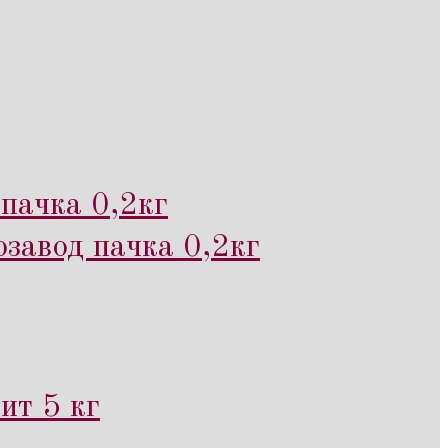
пачка 0,2кг
завод пачка 0,2кг
ит 5 кг