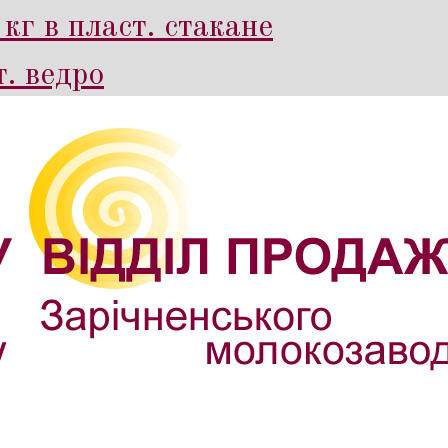
кг в пласт. стакане
. ведро