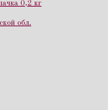
ачка 0,2 кг
ской обл.