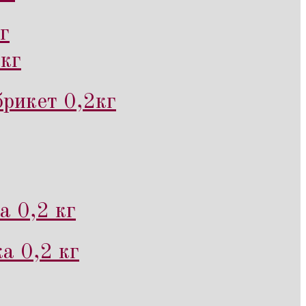
г
кг
рикет 0,2кг
а 0,2 кг
а 0,2 кг