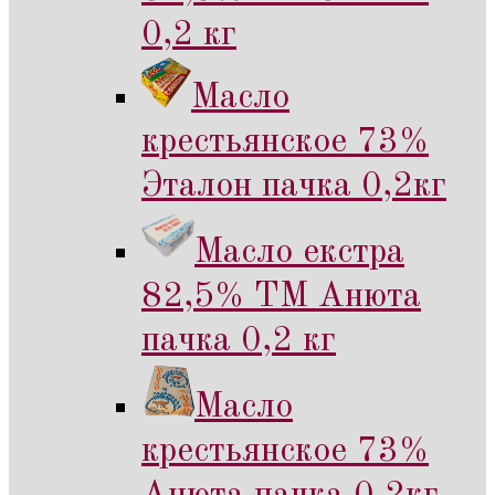
0,2 кг
Масло
крестьянское 73%
Эталон пачка 0,2кг
Масло екстра
82,5% ТМ Анюта
пачка 0,2 кг
Масло
крестьянское 73%