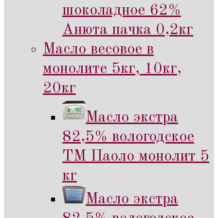
шоколадное 62%
Анюта пачка 0,2кг
Масло весовое в
монолите 5кг, 10кг,
20кг
Масло экстра
82,5% вологодское
ТМ Паоло монолит 5
кг
Масло экстра