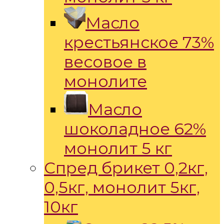
Масло
крестьянское 73%
весовое в
монолите
Масло
шоколадное 62%
монолит 5 кг
Спред брикет 0,2кг,
0,5кг, монолит 5кг,
10кг