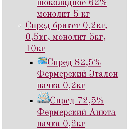
шоколадное 62%
монолит 5 кг
Спред брикет 0,2кг,
0,5кг, монолит 5кг,
10кг
Спред 82,5%
Фермерский Эталон
пачка 0,2кг
Спред 72,5%
Фермерский Анюта
пачка 0,2кг