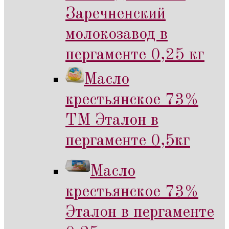
Заречненский
молокозавод в
пергаменте 0,25 кг
Масло
крестьянское 73%
ТМ Эталон в
пергаменте 0,5кг
Масло
крестьянское 73%
Эталон в пергаменте