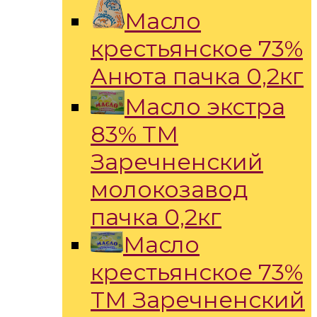
Масло
крестьянское 73%
Анюта пачка 0,2кг
Масло экстра
83% ТМ
Заречненский
молокозавод
пачка 0,2кг
Масло
крестьянское 73%
ТМ Заречненский