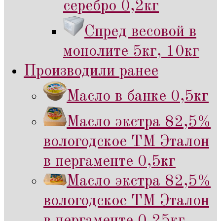
серебро 0,2кг
Спред весовой в
монолите 5кг, 10кг
Производили ранее
Масло в банке 0,5кг
Масло экстра 82,5%
вологодское ТМ Эталон
в пергаменте 0,5кг
Масло экстра 82,5%
вологодское ТМ Эталон
в пергаменте 0,25кг