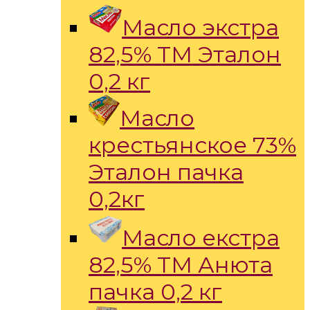
Масло экстра
82,5% ТМ Эталон
0,2 кг
Масло
крестьянское 73%
Эталон пачка
0,2кг
Масло екстра
82,5% ТМ Анюта
пачка 0,2 кг