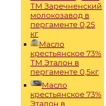
ТМ Заречненский
молокозавод в
пергаменте 0,25
кг
Масло
крестьянское 73%
ТМ Эталон в
пергаменте 0,5кг
Масло
крестьянское 73%
Эталон в