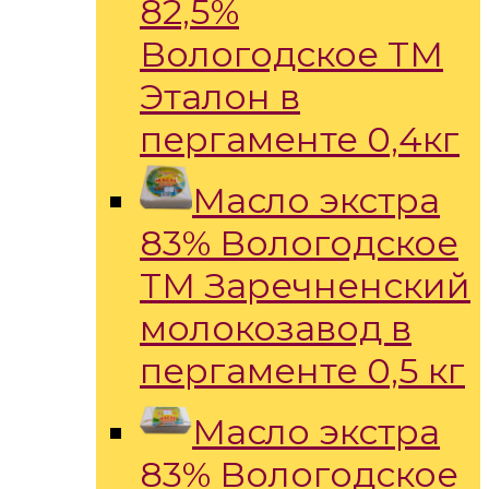
82,5%
Вологодское ТМ
Эталон в
пергаменте 0,4кг
Масло экстра
83% Вологодское
ТМ Заречненский
молокозавод в
пергаменте 0,5 кг
Масло экстра
83% Вологодское