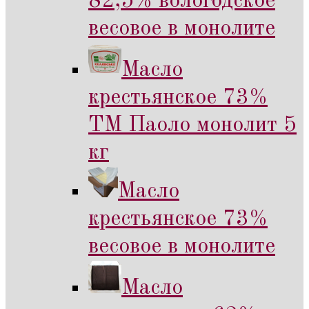
82,5% вологодское
весовое в монолите
Масло
крестьянское 73%
ТМ Паоло монолит 5
кг
Масло
крестьянское 73%
весовое в монолите
Масло