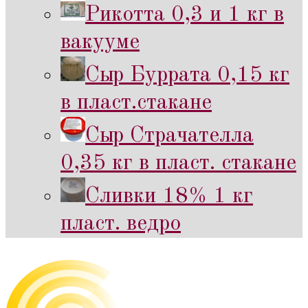
Рикотта 0,3 и 1 кг в
вакууме
Сыр Буррата 0,15 кг
в пласт.стакане
Сыр Страчателла
0,35 кг в пласт. стакане
Сливки 18% 1 кг
пласт. ведро