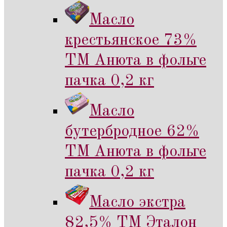
Масло
крестьянское 73%
ТМ Анюта в фольге
пачка 0,2 кг
Масло
бутербродное 62%
ТМ Анюта в фольге
пачка 0,2 кг
Масло экстра
82,5% ТМ Эталон