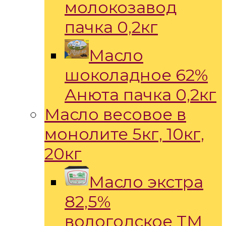
молокозавод
пачка 0,2кг
Масло
шоколадное 62%
Анюта пачка 0,2кг
Масло весовое в
монолите 5кг, 10кг,
20кг
Масло экстра
82,5%
вологодское ТМ