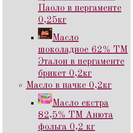
Паоло в пергаменте
0,25кг
Масло
шоколадное 62% ТМ
Эталон в пергаменте
брикет 0,2кг
Масло в пачке 0,2кг
Масло екстра
82,5% ТМ Анюта
фольга 0,2 кг