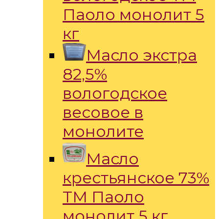
Паоло монолит 5
кг
Масло экстра
82,5%
вологодское
весовое в
монолите
Масло
крестьянское 73%
ТМ Паоло
монолит 5 кг