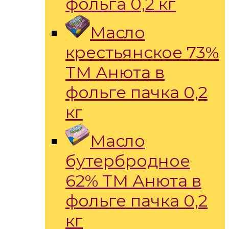
фольга 0,2 кг
Масло
крестьянское 73%
ТМ Анюта в
фольге пачка 0,2
кг
Масло
бутербродное
62% ТМ Анюта в
фольге пачка 0,2
кг