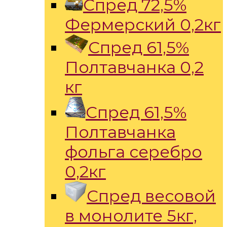
Спред 72,5%
Фермерский 0,2кг
Спред 61,5%
Полтавчанка 0,2
кг
Спред 61,5%
Полтавчанка
фольга серебро
0,2кг
Спред весовой
в монолите 5кг,