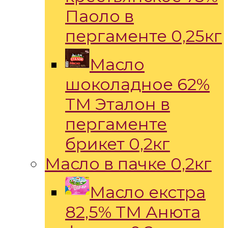
Паоло в
пергаменте 0,25кг
Масло
шоколадное 62%
ТМ Эталон в
пергаменте
брикет 0,2кг
Масло в пачке 0,2кг
Масло екстра
82,5% ТМ Анюта