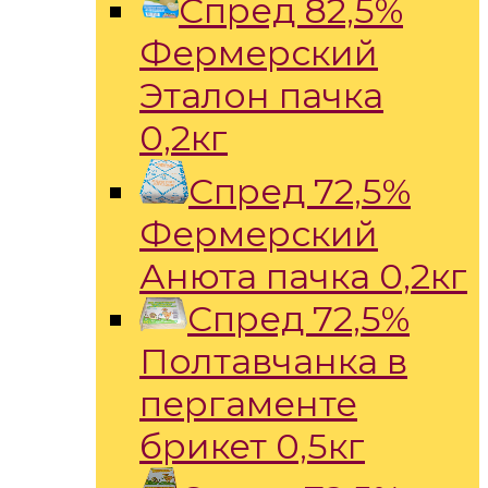
Спред 82,5%
Фермерский
Эталон пачка
0,2кг
Спред 72,5%
Фермерский
Анюта пачка 0,2кг
Спред 72,5%
Полтавчанка в
пергаменте
брикет 0,5кг