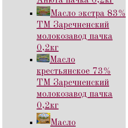
Анюта пачка 0,2кг
Масло экстра 83%
ТМ Заречненский
молокозавод пачка
0,2кг
Масло
крестьянское 73%
ТМ Заречненский
молокозавод пачка
0,2кг
Масло