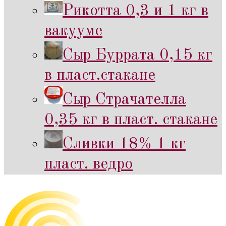
Рикотта 0,3 и 1 кг в
вакууме
Сыр Буррата 0,15 кг
в пласт.стакане
Сыр Страчателла
0,35 кг в пласт. стакане
Сливки 18% 1 кг
пласт. ведро