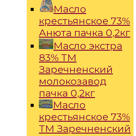
Масло
крестьянское 73%
Анюта пачка 0,2кг
Масло экстра
83% ТМ
Заречненский
молокозавод
пачка 0,2кг
Масло
крестьянское 73%
ТМ Заречненский