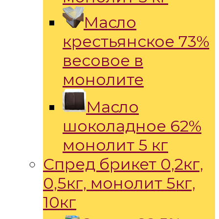
Масло
крестьянское 73%
весовое в
монолите
Масло
шоколадное 62%
монолит 5 кг
Спред брикет 0,2кг,
0,5кг, монолит 5кг,
10кг