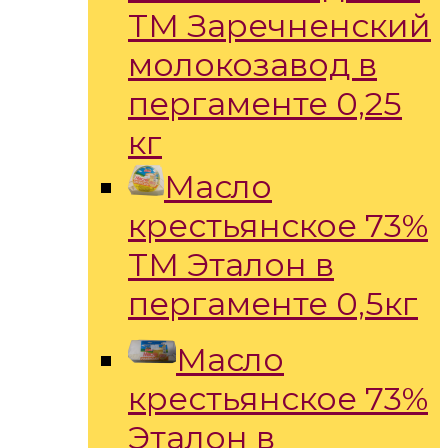
ТМ Заречненский
молокозавод в
пергаменте 0,25
кг
Масло
крестьянское 73%
ТМ Эталон в
пергаменте 0,5кг
Масло
крестьянское 73%
Эталон в