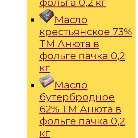
фольга 0,2 кг
Масло
крестьянское 73%
ТМ Анюта в
фольге пачка 0,2
кг
Масло
бутербродное
62% ТМ Анюта в
фольге пачка 0,2
кг