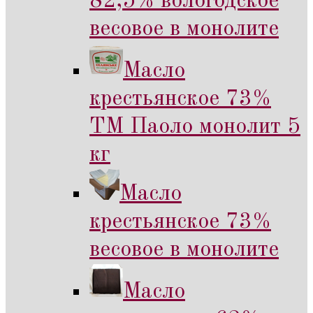
82,5% вологодское
весовое в монолите
Масло
крестьянское 73%
ТМ Паоло монолит 5
кг
Масло
крестьянское 73%
весовое в монолите
Масло