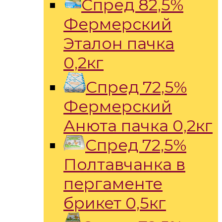
Спред 82,5%
Фермерский
Эталон пачка
0,2кг
Спред 72,5%
Фермерский
Анюта пачка 0,2кг
Спред 72,5%
Полтавчанка в
пергаменте
брикет 0,5кг