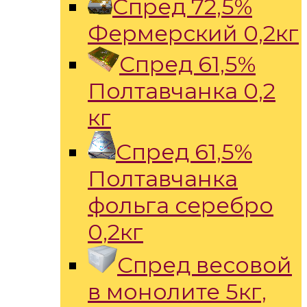
Спред 72,5%
Фермерский 0,2кг
Спред 61,5%
Полтавчанка 0,2
кг
Спред 61,5%
Полтавчанка
фольга серебро
0,2кг
Спред весовой
в монолите 5кг,