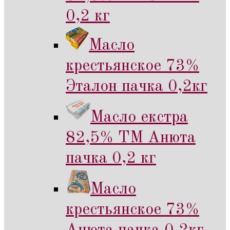
0,2 кг
Масло
крестьянское 73%
Эталон пачка 0,2кг
Масло екстра
82,5% ТМ Анюта
пачка 0,2 кг
Масло
крестьянское 73%