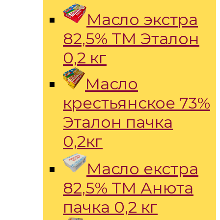
Масло экстра
82,5% ТМ Эталон
0,2 кг
Масло
крестьянское 73%
Эталон пачка
0,2кг
Масло екстра
82,5% ТМ Анюта
пачка 0,2 кг