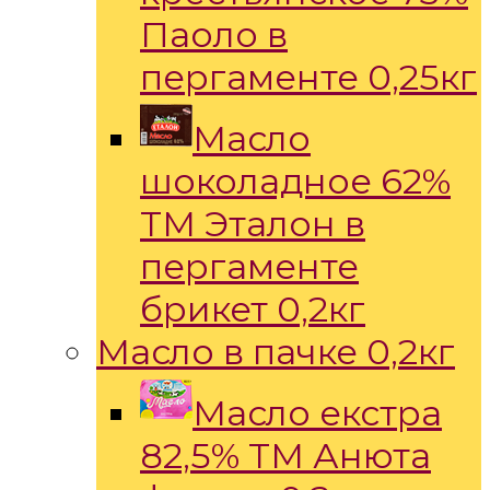
Паоло в
пергаменте 0,25кг
Масло
шоколадное 62%
ТМ Эталон в
пергаменте
брикет 0,2кг
Масло в пачке 0,2кг
Масло екстра
82,5% ТМ Анюта