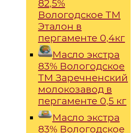
82,5%
Вологодское ТМ
Эталон в
пергаменте 0,4кг
Масло экстра
83% Вологодское
ТМ Заречненский
молокозавод в
пергаменте 0,5 кг
Масло экстра
83% Вологодское