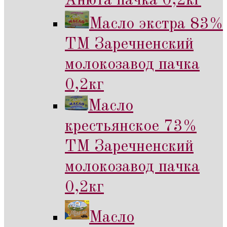
Анюта пачка 0,2кг
Масло экстра 83%
ТМ Заречненский
молокозавод пачка
0,2кг
Масло
крестьянское 73%
ТМ Заречненский
молокозавод пачка
0,2кг
Масло