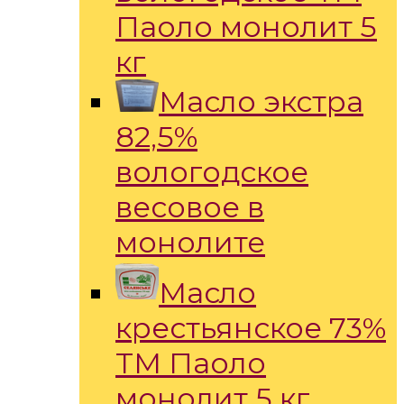
Паоло монолит 5
кг
Масло экстра
82,5%
вологодское
весовое в
монолите
Масло
крестьянское 73%
ТМ Паоло
монолит 5 кг