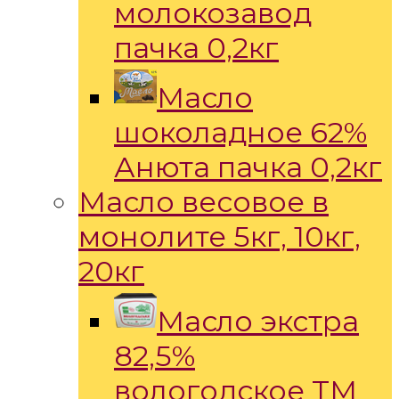
молокозавод
пачка 0,2кг
Масло
шоколадное 62%
Анюта пачка 0,2кг
Масло весовое в
монолите 5кг, 10кг,
20кг
Масло экстра
82,5%
вологодское ТМ