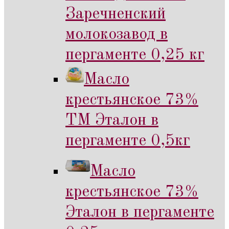
Заречненский
молокозавод в
пергаменте 0,25 кг
Масло
крестьянское 73%
ТМ Эталон в
пергаменте 0,5кг
Масло
крестьянское 73%
Эталон в пергаменте