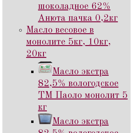
шоколадное 62%
Анюта пачка 0,2кг
Масло весовое в
монолите 5кг, 10кг,
20кг
Масло экстра
82,5% вологодское
ТМ Паоло монолит 5
кг
Масло экстра