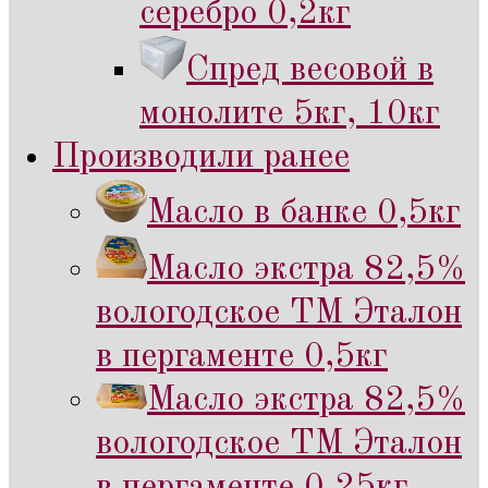
серебро 0,2кг
Спред весовой в
монолите 5кг, 10кг
Производили ранее
Масло в банке 0,5кг
Масло экстра 82,5%
вологодское ТМ Эталон
в пергаменте 0,5кг
Масло экстра 82,5%
вологодское ТМ Эталон
в пергаменте 0,25кг