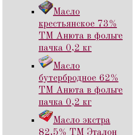
Масло
крестьянское 73%
ТМ Анюта в фольге
пачка 0,2 кг
Масло
бутербродное 62%
ТМ Анюта в фольге
пачка 0,2 кг
Масло экстра
82,5% ТМ Эталон