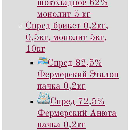
шоколадное 62%
монолит 5 кг
Спред брикет 0,2кг,
0,5кг, монолит 5кг,
10кг
Спред 82,5%
Фермерский Эталон
пачка 0,2кг
Спред 72,5%
Фермерский Анюта
пачка 0,2кг