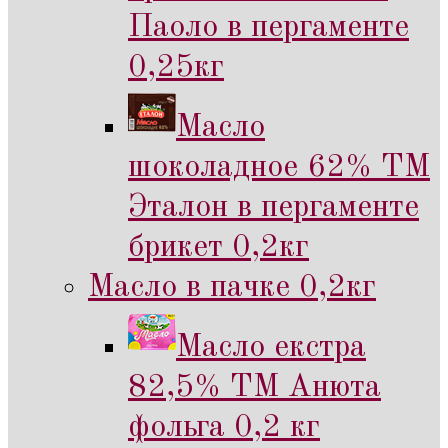
Паоло в пергаменте
0,25кг
Масло
шоколадное 62% ТМ
Эталон в пергаменте
брикет 0,2кг
Масло в пачке 0,2кг
Масло екстра
82,5% ТМ Анюта
фольга 0,2 кг