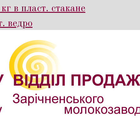
кг в пласт. стакане
. ведро