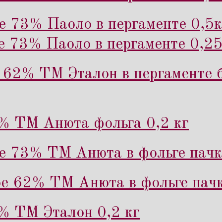
е 73% Паоло в пергаменте 0,5к
е 73% Паоло в пергаменте 0,25
62% ТМ Эталон в пергаменте б
% ТМ Анюта фольга 0,2 кг
е 73% ТМ Анюта в фольге пачк
е 62% ТМ Анюта в фольге пачк
% ТМ Эталон 0,2 кг