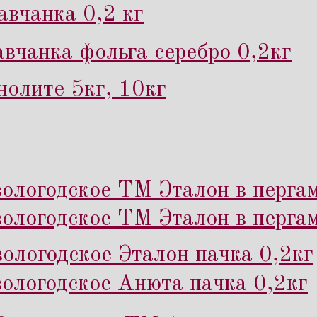
вчанка 0,2 кг
вчанка фольга серебро 0,2кг
нолите 5кг, 10кг
ологодское ТМ Эталон в пергам
ологодское ТМ Эталон в перга
ологодское Эталон пачка 0,2кг
ологодское Анюта пачка 0,2кг