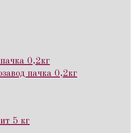
пачка 0,2кг
завод пачка 0,2кг
ит 5 кг