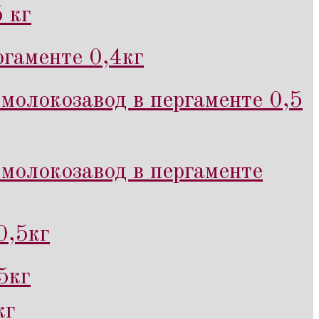
 кг
гаменте 0,4кг
молокозавод в пергаменте 0,5
молокозавод в пергаменте
0,5кг
5кг
кг