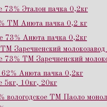
е 73% Эталон пачка 0,2кг
% ТМ Анюта пачка 0,2 кг
е 73% Анюта пачка 0,2кг
ТМ Заречненский молокозавод 
е 73% ТМ Заречненский молоко
 62% Анюта пачка 0,2кг
 5кг, 10кг, 20кг
% вологодское ТМ Паоло монол