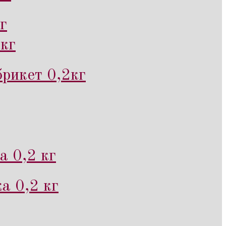
г
кг
рикет 0,2кг
а 0,2 кг
а 0,2 кг