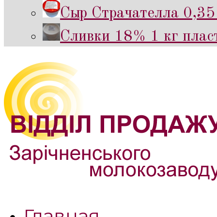
Сыр Страчателла 0,35 
Сливки 18% 1 кг пласт
Главная