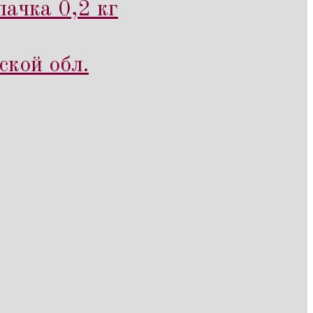
ачка 0,2 кг
ской обл.