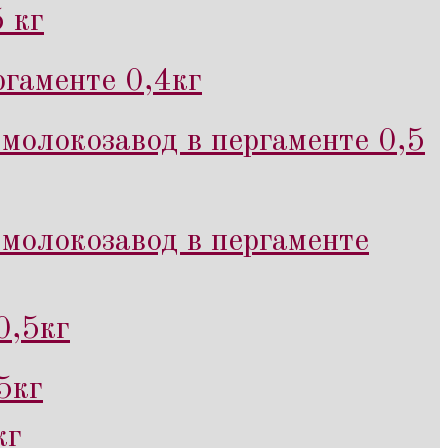
 кг
гаменте 0,4кг
молокозавод в пергаменте 0,5
молокозавод в пергаменте
0,5кг
5кг
кг