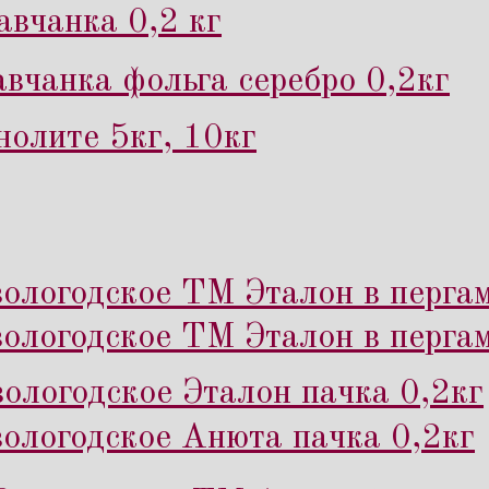
вчанка 0,2 кг
вчанка фольга серебро 0,2кг
нолите 5кг, 10кг
ологодское ТМ Эталон в пергам
ологодское ТМ Эталон в перга
ологодское Эталон пачка 0,2кг
ологодское Анюта пачка 0,2кг