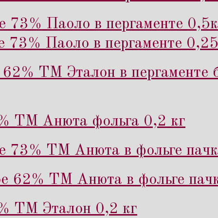
е 73% Паоло в пергаменте 0,5к
е 73% Паоло в пергаменте 0,25
62% ТМ Эталон в пергаменте б
% ТМ Анюта фольга 0,2 кг
е 73% ТМ Анюта в фольге пачк
е 62% ТМ Анюта в фольге пачк
% ТМ Эталон 0,2 кг