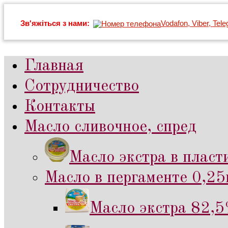
Зв'яжіться з нами:
Vodafon, Viber, Tel
Главная
Сотрудничество
Контакты
Масло сливочное, спред
Масло экстра в пласт
Масло в пергаменте 0,25к
Масло экстра 82,5