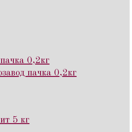
пачка 0,2кг
завод пачка 0,2кг
ит 5 кг