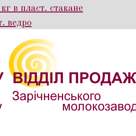
кг в пласт. стакане
. ведро