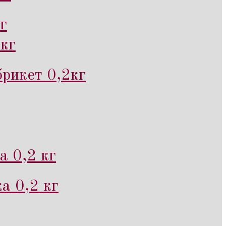
г
кг
рикет 0,2кг
а 0,2 кг
а 0,2 кг