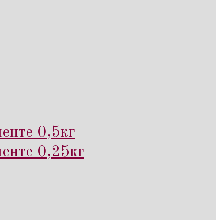
енте 0,5кг
менте 0,25кг