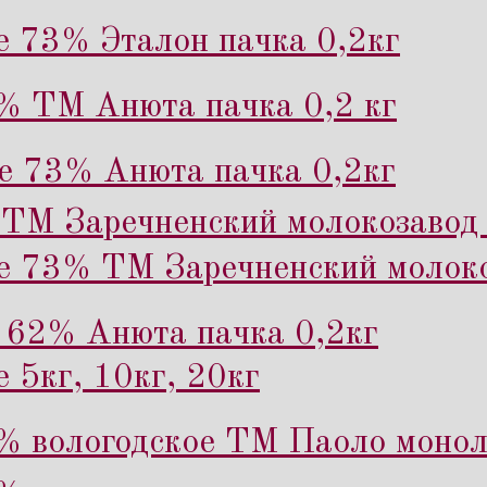
е 73% Эталон пачка 0,2кг
% ТМ Анюта пачка 0,2 кг
е 73% Анюта пачка 0,2кг
ТМ Заречненский молокозавод 
е 73% ТМ Заречненский молоко
 62% Анюта пачка 0,2кг
 5кг, 10кг, 20кг
% вологодское ТМ Паоло монол