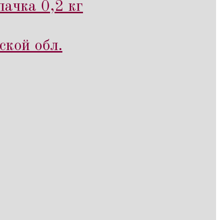
ачка 0,2 кг
ской обл.