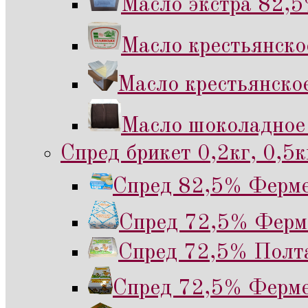
Масло экстра 82,5
Масло крестьянск
Масло крестьянско
Масло шоколадное
Спред брикет 0,2кг, 0,5к
Спред 82,5% Ферме
Спред 72,5% Ферме
Спред 72,5% Полта
Спред 72,5% Ферме