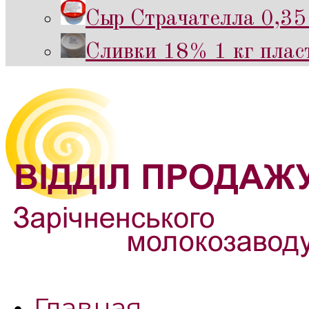
Сыр Страчателла 0,35 
Сливки 18% 1 кг пласт
Главная